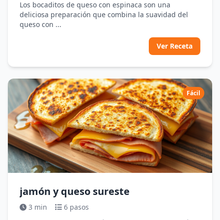
Los bocaditos de queso con espinaca son una
deliciosa preparación que combina la suavidad del
queso con ...
Ver Receta
Fácil
jamón y queso sureste
3 min
6 pasos