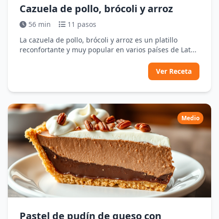
Cazuela de pollo, brócoli y arroz
56 min
11 pasos
La cazuela de pollo, brócoli y arroz es un platillo
reconfortante y muy popular en varios países de Lat...
Ver Receta
Medio
Pastel de pudín de queso con