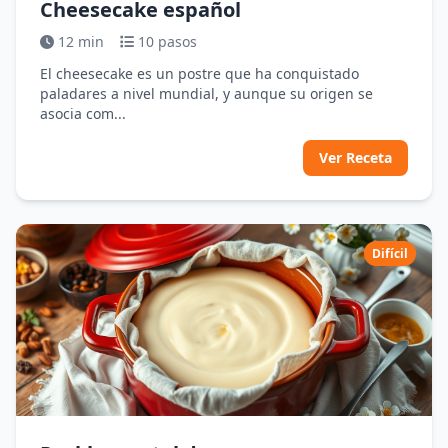
Cheesecake español
12 min
10 pasos
El cheesecake es un postre que ha conquistado
paladares a nivel mundial, y aunque su origen se
asocia com...
Ver Receta
Difícil