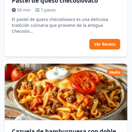
Pastel de queso checoslovaco
50 min
7 pasos
El pastel de queso checoslovaco es una deliciosa
tradición culinaria que proviene de la antigua
Checoslo...
Ver Receta
Medio
Cazuela de hamburguesa con doble