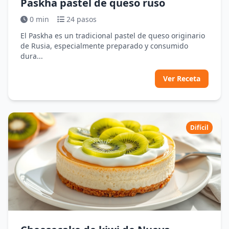
Paskha pastel de queso ruso
0 min
24 pasos
El Paskha es un tradicional pastel de queso originario
de Rusia, especialmente preparado y consumido
dura...
Ver Receta
Difícil