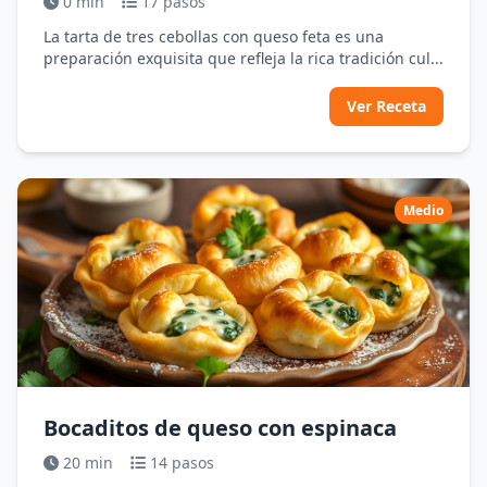
0 min
17 pasos
La tarta de tres cebollas con queso feta es una
preparación exquisita que refleja la rica tradición cul...
Ver Receta
Medio
Bocaditos de queso con espinaca
20 min
14 pasos