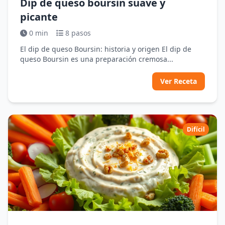
Dip de queso boursin suave y
picante
0 min
8 pasos
El dip de queso Boursin: historia y origen El dip de
queso Boursin es una preparación cremosa...
Ver Receta
Difícil