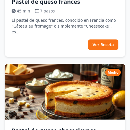
Pastel de queso francés
45 min
7 pasos
El pastel de queso francés, conocido en Francia como
"Gâteau au fromage" o simplemente "Cheesecake",
es...
Ver Receta
Medio