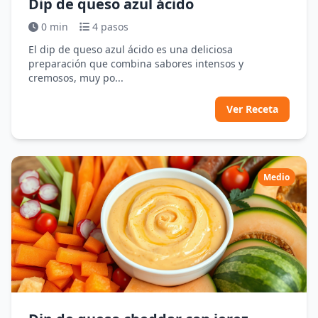
Dip de queso azul ácido
0 min
4 pasos
El dip de queso azul ácido es una deliciosa
preparación que combina sabores intensos y
cremosos, muy po...
Ver Receta
Medio