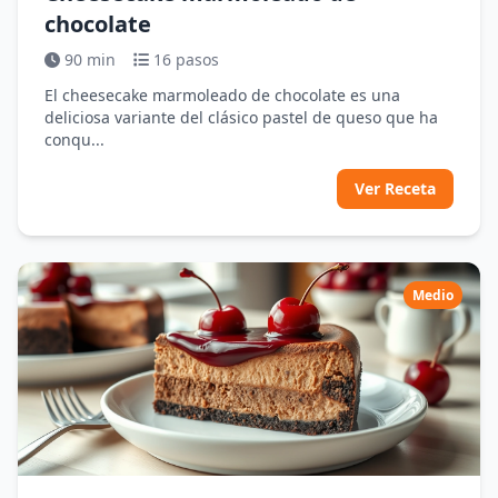
chocolate
90 min
16 pasos
El cheesecake marmoleado de chocolate es una
deliciosa variante del clásico pastel de queso que ha
conqu...
Ver Receta
Medio