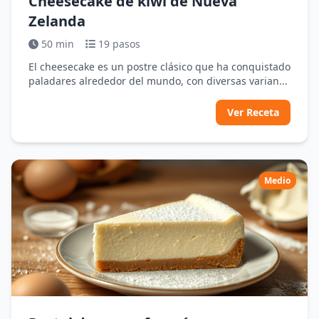
Cheesecake de kiwi de Nueva
Zelanda
50 min
19 pasos
El cheesecake es un postre clásico que ha conquistado
paladares alrededor del mundo, con diversas varian...
Ver Receta
Medio