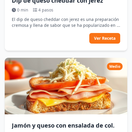
Dip de queso cheddar con jerez
0 min
4 pasos
El dip de queso cheddar con jerez es una preparación
cremosa y llena de sabor que se ha popularizado en ...
Ver Receta
Medio
Jamón y queso con ensalada de col.