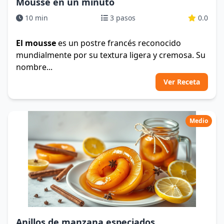
Mousse en un minuto
10 min
3 pasos
0.0
El mousse
es un postre francés reconocido
mundialmente por su textura ligera y cremosa. Su
nombre...
Ver Receta
Medio
Anillos de manzana especiados