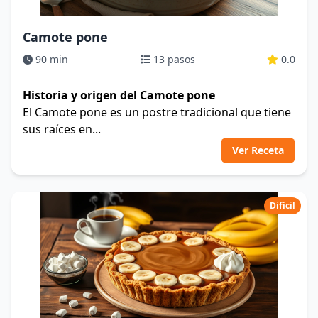
Camote pone
90 min
13 pasos
0.0
Historia y origen del Camote pone
El Camote pone es un postre tradicional que tiene
sus raíces en...
Ver Receta
Difícil