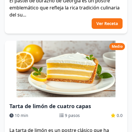
El pastel de durazno de Georgia es un postre
emblemático que refleja la rica tradición culinaria
del su...
Ver Receta
Medio
Tarta de limón de cuatro capas
10 min
9 pasos
0.0
La tarta de limón es un postre clásico que ha