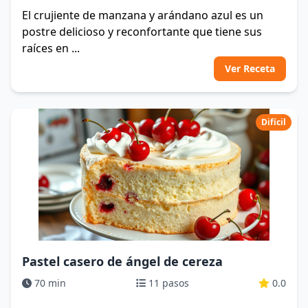
El crujiente de manzana y arándano azul es un
postre delicioso y reconfortante que tiene sus
raíces en ...
Ver Receta
Difícil
Pastel casero de ángel de cereza
70 min
11 pasos
0.0