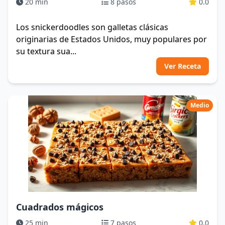
20 min
8 pasos
0.0
Los snickerdoodles son galletas clásicas
originarias de Estados Unidos, muy populares por
su textura sua...
Ver Receta
Medio
Cuadrados mágicos
25 min
7 pasos
0.0