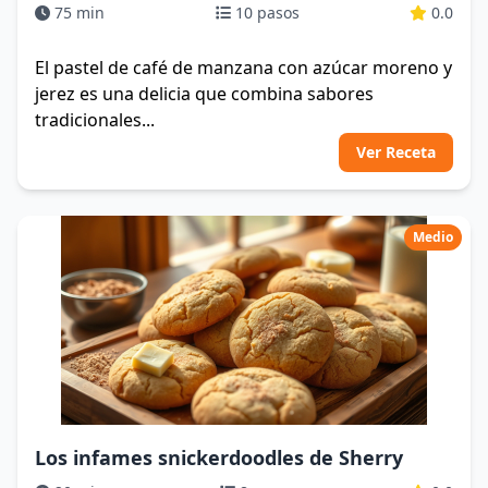
75 min
10 pasos
0.0
El pastel de café de manzana con azúcar moreno y
jerez es una delicia que combina sabores
tradicionales...
Ver Receta
Medio
Los infames snickerdoodles de Sherry