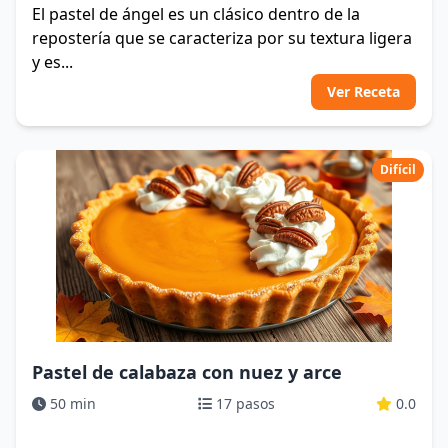
El pastel de ángel es un clásico dentro de la
repostería que se caracteriza por su textura ligera
y es...
Ver Receta
Difícil
Pastel de calabaza con nuez y arce
50 min
17 pasos
0.0