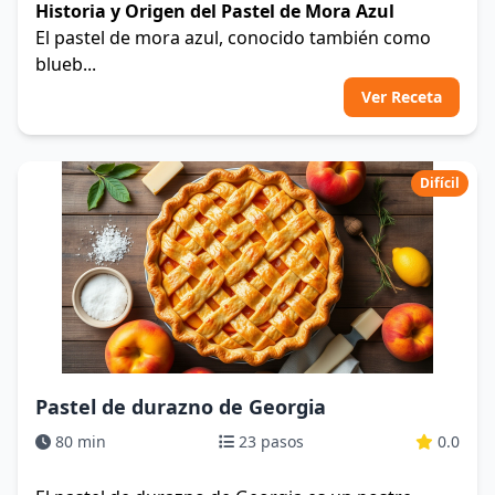
Historia y Origen del Pastel de Mora Azul
El pastel de mora azul, conocido también como
blueb...
Ver Receta
Difícil
Pastel de durazno de Georgia
80 min
23 pasos
0.0