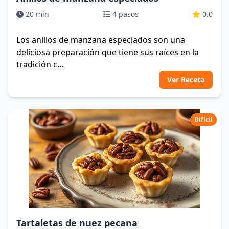
20 min
4 pasos
0.0
Los anillos de manzana especiados son una
deliciosa preparación que tiene sus raíces en la
tradición c...
Ver Receta
Difícil
Tartaletas de nuez pecana