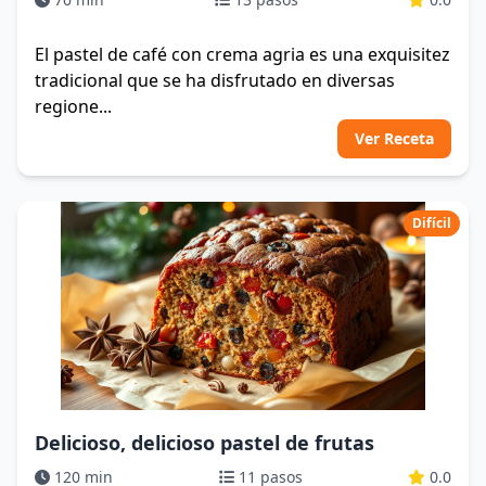
El pastel de café con crema agria es una exquisitez
tradicional que se ha disfrutado en diversas
regione...
Ver Receta
Difícil
Delicioso, delicioso pastel de frutas
120 min
11 pasos
0.0