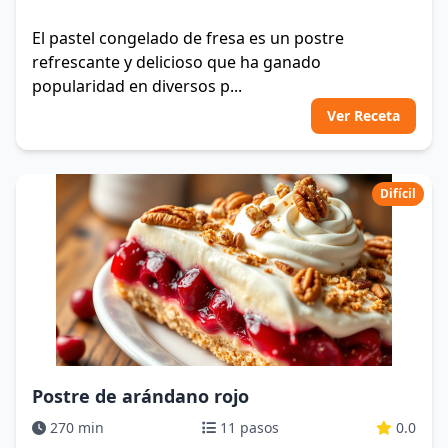
El pastel congelado de fresa es un postre
refrescante y delicioso que ha ganado
popularidad en diversos p...
Ver Receta
Difícil
Postre de arándano rojo
270 min
11 pasos
0.0