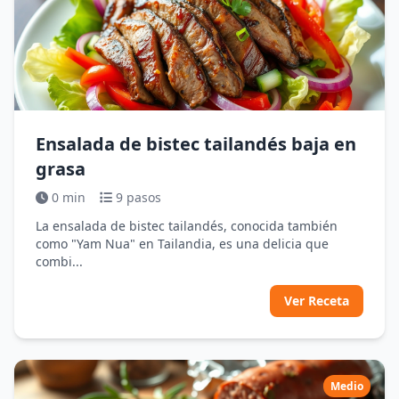
Ensalada de bistec tailandés baja en
grasa
0 min
9 pasos
La ensalada de bistec tailandés, conocida también
como "Yam Nua" en Tailandia, es una delicia que
combi...
Ver Receta
Medio