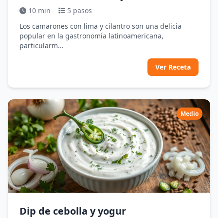
10 min
5 pasos
Los camarones con lima y cilantro son una delicia
popular en la gastronomía latinoamericana,
particularm...
Ver Receta
Medio
Dip de cebolla y yogur