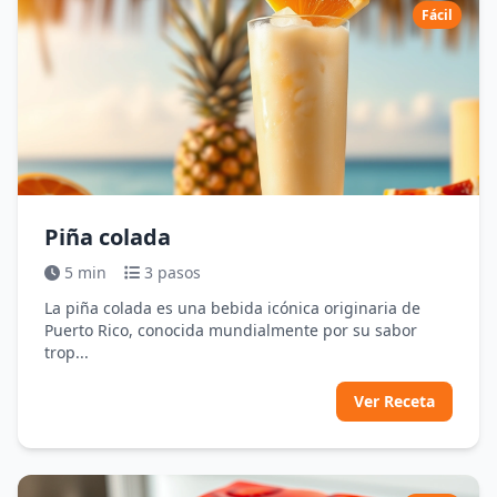
Fácil
Piña colada
5 min
3 pasos
La piña colada es una bebida icónica originaria de
Puerto Rico, conocida mundialmente por su sabor
trop...
Ver Receta