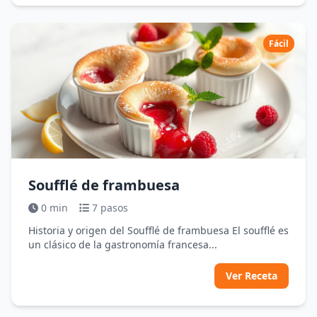
Fácil
Soufflé de frambuesa
0 min
7 pasos
Historia y origen del Soufflé de frambuesa El soufflé es
un clásico de la gastronomía francesa...
Ver Receta