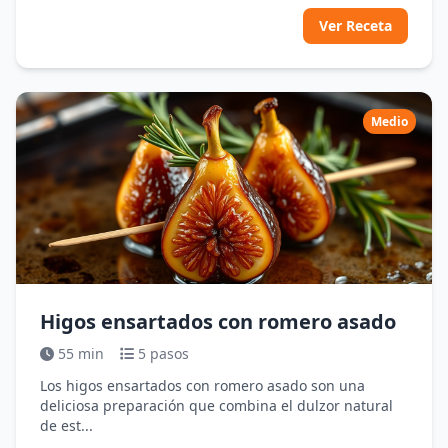
Ver Receta
Medio
Higos ensartados con romero asado
55 min
5 pasos
Los higos ensartados con romero asado son una
deliciosa preparación que combina el dulzor natural
de est...