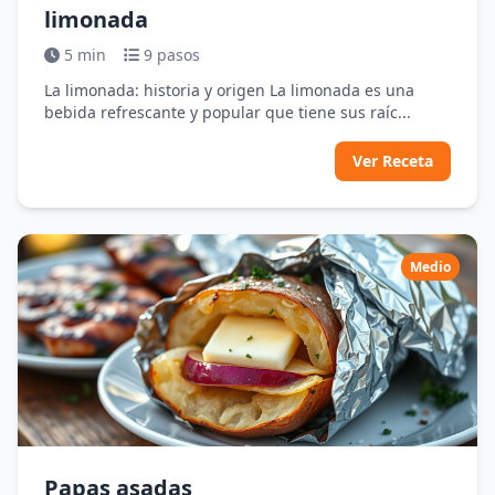
limonada
5 min
9 pasos
La limonada: historia y origen La limonada es una
bebida refrescante y popular que tiene sus raíc...
Ver Receta
Medio
Papas asadas