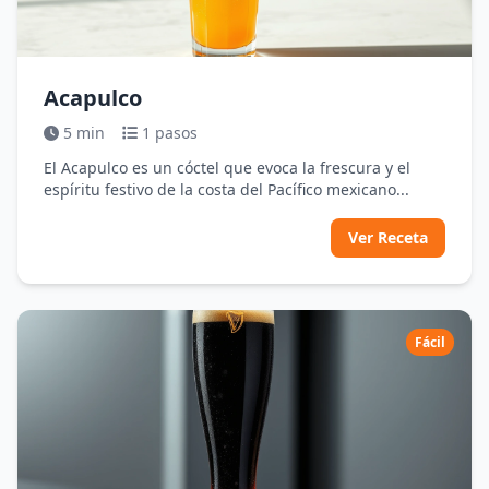
Acapulco
5 min
1 pasos
El Acapulco es un cóctel que evoca la frescura y el
espíritu festivo de la costa del Pacífico mexicano...
Ver Receta
Fácil