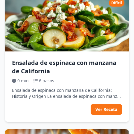
Difícil
Ensalada de espinaca con manzana
de California
0 min
6 pasos
Ensalada de espinaca con manzana de California:
Historia y Origen La ensalada de espinaca con manz...
Ver Receta