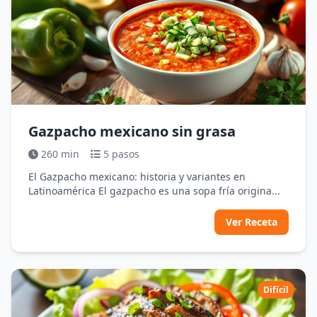
Gazpacho mexicano sin grasa
260 min
5 pasos
El Gazpacho mexicano: historia y variantes en
Latinoamérica El gazpacho es una sopa fría origina...
Ver Receta
Difícil