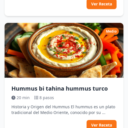
Ver Receta
Medio
Hummus bi tahina hummus turco
20 min
8 pasos
Historia y Origen del Hummus El hummus es un plato
tradicional del Medio Oriente, conocido por su ...
Ver Receta