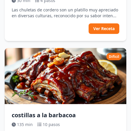
30 min
4 pasos
Las chuletas de cordero son un platillo muy apreciado
en diversas culturas, reconocido por su sabor inten...
Ver Receta
Difícil
costillas a la barbacoa
135 min
10 pasos