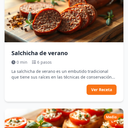
Salchicha de verano
0 min
6 pasos
La salchicha de verano es un embutido tradicional
que tiene sus raíces en las técnicas de conservación...
Ver Receta
Medio