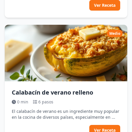
Ver Receta
Medio
Calabacín de verano relleno
0 min
6 pasos
El calabacín de verano es un ingrediente muy popular
en la cocina de diversos países, especialmente en ...
Ver Receta