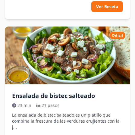
Ver Receta
Difícil
Ensalada de bistec salteado
23 min
21 pasos
La ensalada de bistec salteado es un platillo que
combina la frescura de las verduras crujientes con la
j...