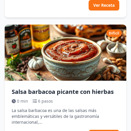
Ver Receta
Difícil
Salsa barbacoa picante con hierbas
0 min
6 pasos
La salsa barbacoa es una de las salsas más
emblemáticas y versátiles de la gastronomía
internacional,...