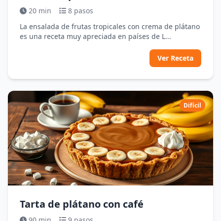
20 min
8 pasos
La ensalada de frutas tropicales con crema de plátano
es una receta muy apreciada en países de L...
Ver Receta
Difícil
Tarta de plátano con café
90 min
9 pasos