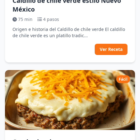
Caldillo de chile verde estilo Nuevo
México
75 min
4 pasos
Origen e historia del Caldillo de chile verde El caldillo
de chile verde es un platillo tradic...
Ver Receta
Fácil