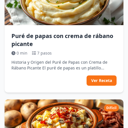
Puré de papas con crema de rábano
picante
0 min
7 pasos
Historia y Origen del Puré de Papas con Crema de
Rábano Picante El puré de papas es un platillo...
Ver Receta
Difícil