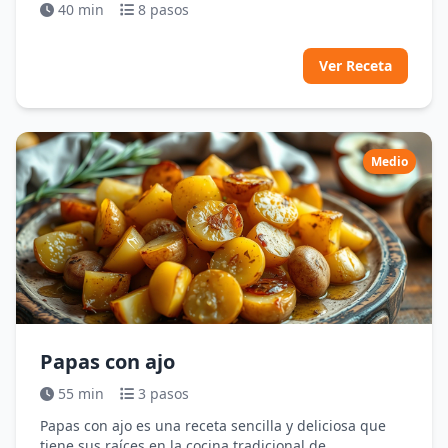
40 min
8 pasos
Ver Receta
Medio
Papas con ajo
55 min
3 pasos
Papas con ajo es una receta sencilla y deliciosa que
tiene sus raíces en la cocina tradicional de...