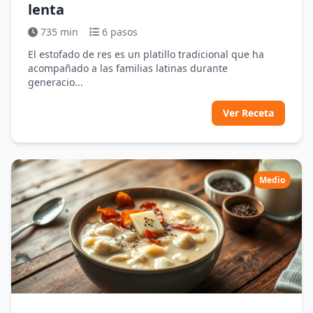
lenta
735 min
6 pasos
El estofado de res es un platillo tradicional que ha
acompañado a las familias latinas durante
generacio...
Ver Receta
Medio