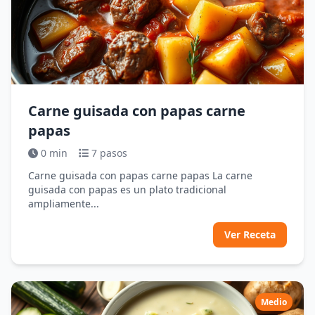
Carne guisada con papas carne
papas
0 min
7 pasos
Carne guisada con papas carne papas La carne
guisada con papas es un plato tradicional
ampliamente...
Ver Receta
Medio