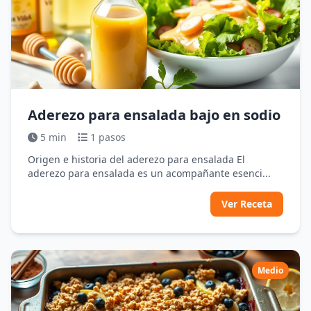
Aderezo para ensalada bajo en sodio
5 min
1 pasos
Origen e historia del aderezo para ensalada El
aderezo para ensalada es un acompañante esenci...
Ver Receta
Medio