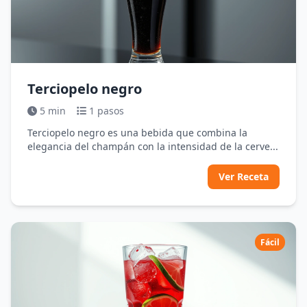
Terciopelo negro
5 min
1 pasos
Terciopelo negro es una bebida que combina la
elegancia del champán con la intensidad de la cerve...
Ver Receta
Fácil