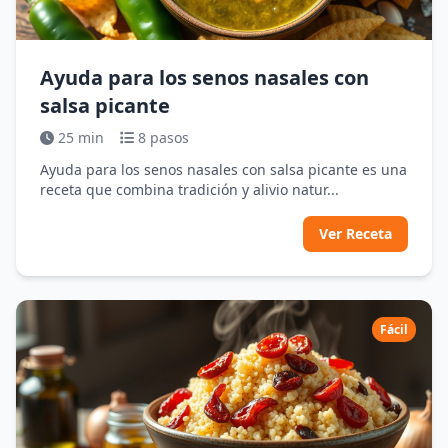
Ayuda para los senos nasales con
salsa picante
25 min
8 pasos
Ayuda para los senos nasales con salsa picante es una
receta que combina tradición y alivio natur...
Ver Receta
Fácil