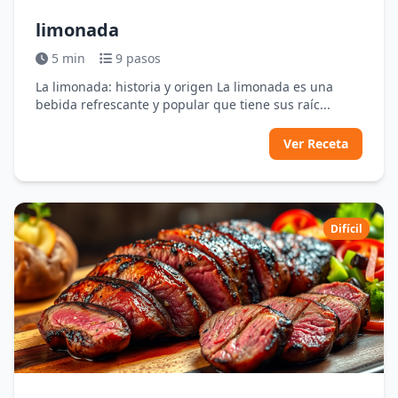
limonada
5 min
9 pasos
La limonada: historia y origen La limonada es una
bebida refrescante y popular que tiene sus raíc...
Ver Receta
Difícil