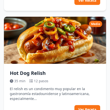
Ver Receta
Medio
Hot Dog Relish
35 min
12 pasos
El relish es un condimento muy popular en la
gastronomía estadounidense y latinoamericana,
especialmente...
Ver Receta