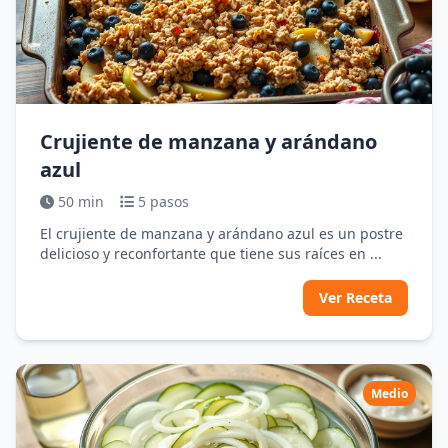
Crujiente de manzana y arándano
azul
50 min
5 pasos
El crujiente de manzana y arándano azul es un postre
delicioso y reconfortante que tiene sus raíces en ...
Ver Receta
Medio