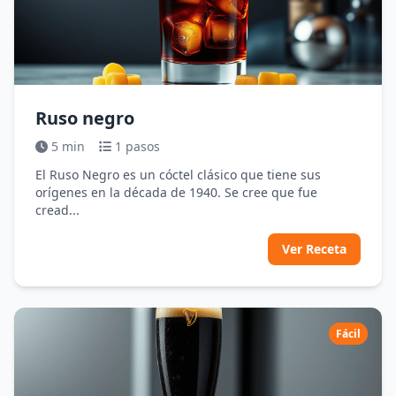
Ruso negro
5 min
1 pasos
El Ruso Negro es un cóctel clásico que tiene sus
orígenes en la década de 1940. Se cree que fue
cread...
Ver Receta
Fácil