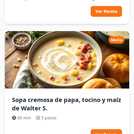
Ver Receta
Medio
Sopa cremosa de papa, tocino y maíz
de Walter S.
60 min
5 pasos