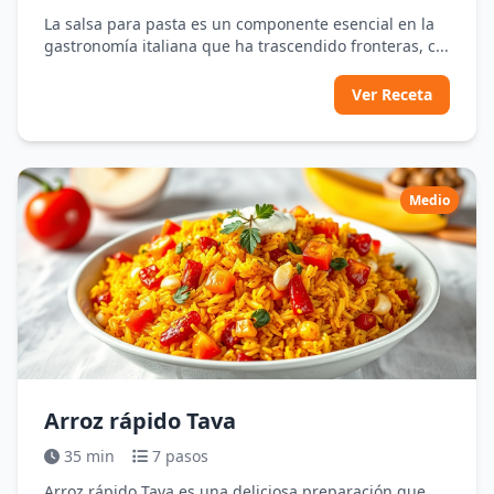
La salsa para pasta es un componente esencial en la
gastronomía italiana que ha trascendido fronteras, c...
Ver Receta
Medio
Arroz rápido Tava
35 min
7 pasos
Arroz rápido Tava es una deliciosa preparación que