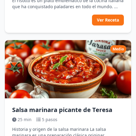
El risotto es un plato emblemático de la cocina italiana
que ha conquistado paladares en todo el mundo. ...
Ver Receta
Medio
Salsa marinara picante de Teresa
25 min
5 pasos
Historia y origen de la salsa marinara La salsa
marinara es una preparación clásica originar...