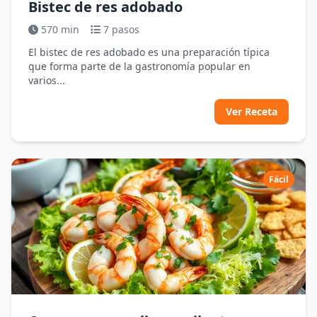
Bistec de res adobado
570 min
7 pasos
El bistec de res adobado es una preparación típica
que forma parte de la gastronomía popular en
varios...
Ver Receta
Fácil