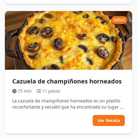
Difícil
Cazuela de champiñones horneados
75 min
11 pasos
La cazuela de champiñones horneados es un platillo
reconfortante y versátil que ha encontrado su lugar ...
Ver Receta