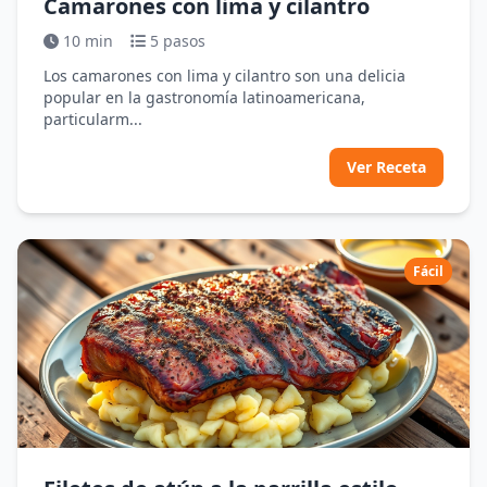
Camarones con lima y cilantro
10 min
5 pasos
Los camarones con lima y cilantro son una delicia
popular en la gastronomía latinoamericana,
particularm...
Ver Receta
Fácil