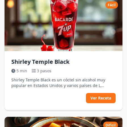
Fácil
Shirley Temple Black
5 min
3 pasos
Shirley Temple Black es un cóctel sin alcohol muy
popular en Estados Unidos y varios países de L...
Ver Receta
Difícil