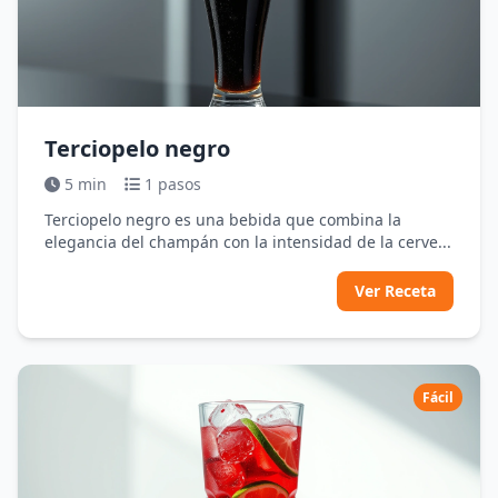
Terciopelo negro
5 min
1 pasos
Terciopelo negro es una bebida que combina la
elegancia del champán con la intensidad de la cerve...
Ver Receta
Fácil