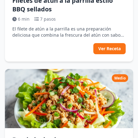
Filetes de atún a la parrilla estilo
BBQ sellados
6 min
7 pasos
El filete de atún a la parrilla es una preparación
deliciosa que combina la frescura del atún con sabo...
Ver Receta
Medio