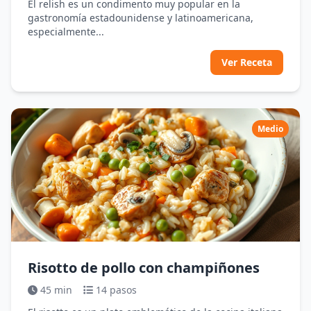
El relish es un condimento muy popular en la
gastronomía estadounidense y latinoamericana,
especialmente...
Ver Receta
Medio
Risotto de pollo con champiñones
45 min
14 pasos