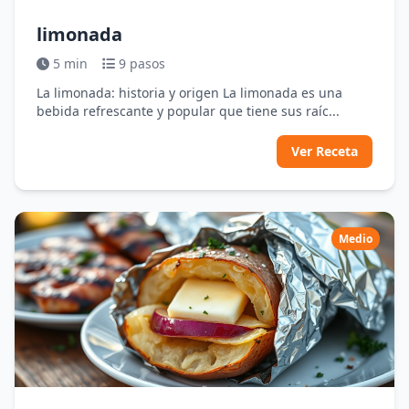
limonada
5 min
9 pasos
La limonada: historia y origen La limonada es una
bebida refrescante y popular que tiene sus raíc...
Ver Receta
Medio