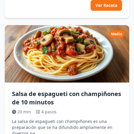
Ver Receta
Medio
Salsa de espagueti con champiñones
de 10 minutos
20 min
4 pasos
La salsa de espagueti con champiñones es una
preparación que se ha difundido ampliamente en
diversos pa...