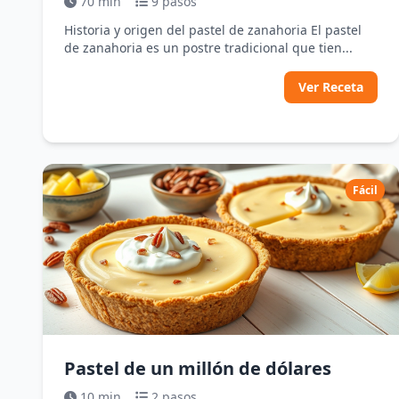
70 min
9 pasos
Historia y origen del pastel de zanahoria El pastel
de zanahoria es un postre tradicional que tien...
Ver Receta
Fácil
Pastel de un millón de dólares
10 min
2 pasos