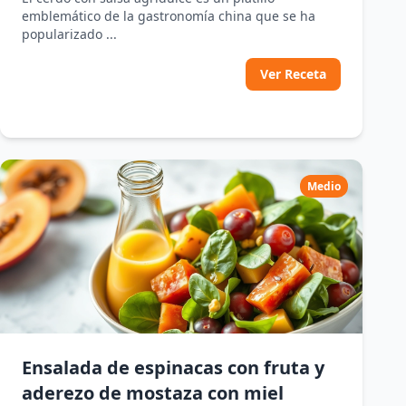
emblemático de la gastronomía china que se ha
popularizado ...
Ver Receta
Medio
Ensalada de espinacas con fruta y
aderezo de mostaza con miel