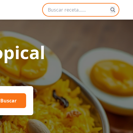
opical
Buscar