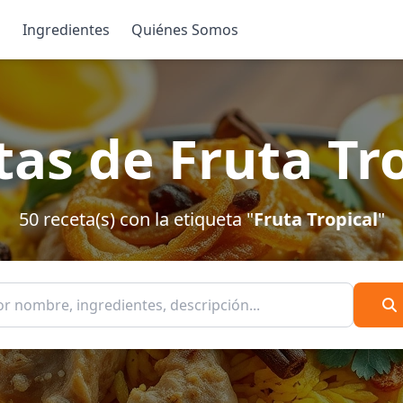
s
Ingredientes
Quiénes Somos
as de Fruta Tr
50 receta(s) con la etiqueta "
Fruta Tropical
"