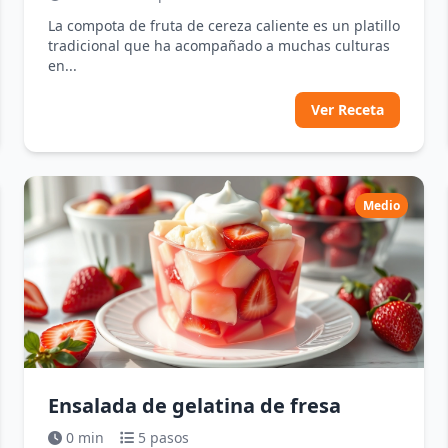
La compota de fruta de cereza caliente es un platillo
tradicional que ha acompañado a muchas culturas
en...
Ver Receta
Medio
Ensalada de gelatina de fresa
0 min
5 pasos