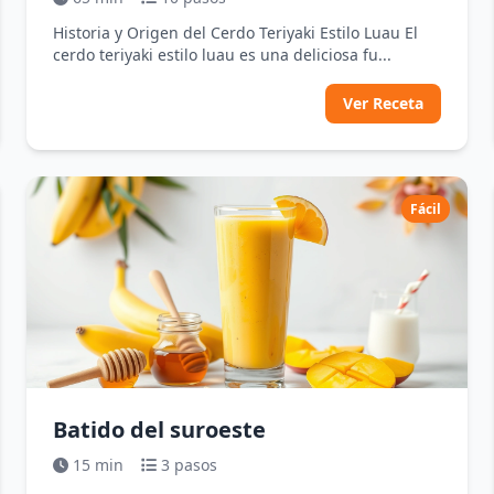
Historia y Origen del Cerdo Teriyaki Estilo Luau El
cerdo teriyaki estilo luau es una deliciosa fu...
Ver Receta
Fácil
Batido del suroeste
15 min
3 pasos