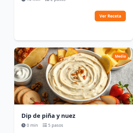
Ver Receta
Medio
Dip de piña y nuez
0 min
5 pasos