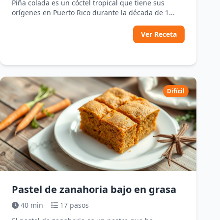
Piña colada es un cóctel tropical que tiene sus
orígenes en Puerto Rico durante la década de 1...
Ver Receta
Difícil
Pastel de zanahoria bajo en grasa
40 min
17 pasos