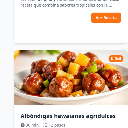
receta que combina sabores tropicales con la ...
Ver Receta
Difícil
Albóndigas hawaianas agridulces
30 min
12 pasos