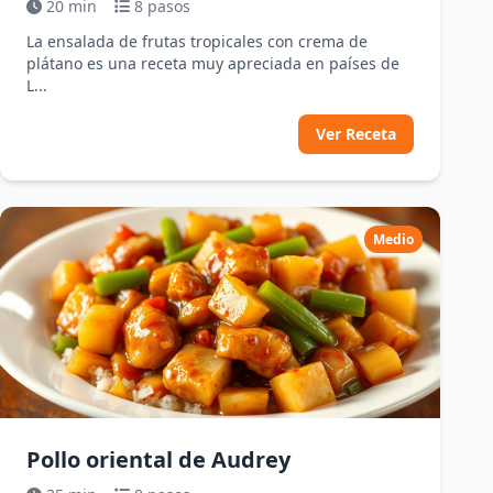
20 min
8 pasos
La ensalada de frutas tropicales con crema de
plátano es una receta muy apreciada en países de
L...
Ver Receta
Medio
Pollo oriental de Audrey