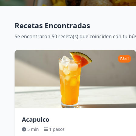
Recetas Encontradas
Se encontraron 50 receta(s) que coinciden con tu b
Fácil
Acapulco
5 min
1 pasos