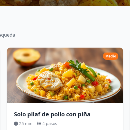
úsqueda
Medio
Solo pilaf de pollo con piña
25 min
4 pasos