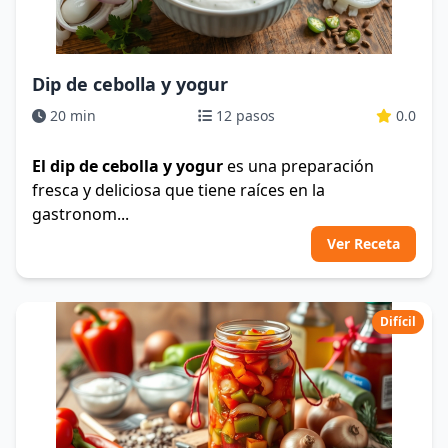
Dip de cebolla y yogur
20 min
12 pasos
0.0
El dip de cebolla y yogur
es una preparación
fresca y deliciosa que tiene raíces en la
gastronom...
Ver Receta
Difícil