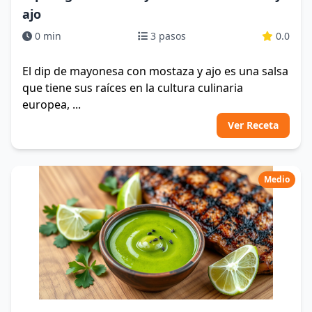
ajo
0 min
3 pasos
0.0
El dip de mayonesa con mostaza y ajo es una salsa
que tiene sus raíces en la cultura culinaria
europea, ...
Ver Receta
Medio