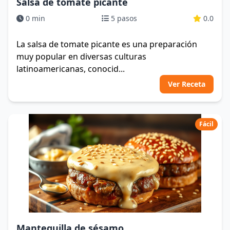
Salsa de tomate picante
0 min
5 pasos
0.0
La salsa de tomate picante es una preparación
muy popular en diversas culturas
latinoamericanas, conocid...
Ver Receta
Fácil
Mantequilla de sésamo