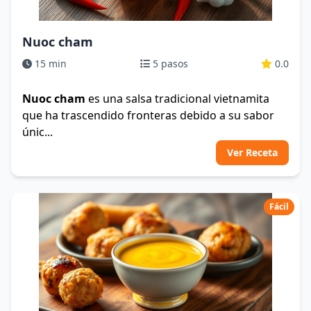
Nuoc cham
15 min
5 pasos
0.0
Nuoc cham
es una salsa tradicional vietnamita
que ha trascendido fronteras debido a su sabor
únic...
Ver Receta
Fácil