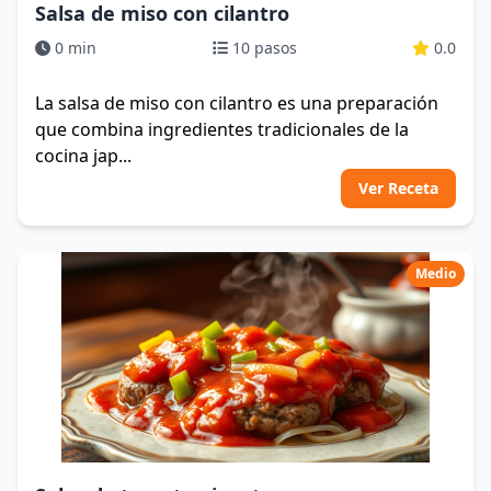
Salsa de miso con cilantro
0 min
10 pasos
0.0
La salsa de miso con cilantro es una preparación
que combina ingredientes tradicionales de la
cocina jap...
Ver Receta
Medio