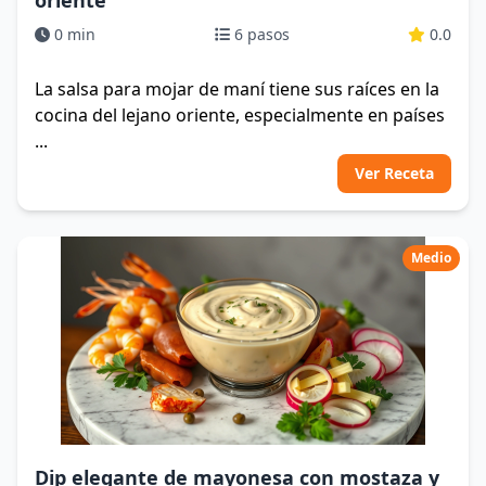
oriente
0 min
6 pasos
0.0
La salsa para mojar de maní tiene sus raíces en la
cocina del lejano oriente, especialmente en países
...
Ver Receta
Medio
Dip elegante de mayonesa con mostaza y