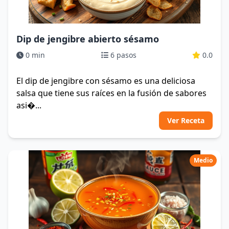
Dip de jengibre abierto sésamo
0 min
6 pasos
0.0
El dip de jengibre con sésamo es una deliciosa
salsa que tiene sus raíces en la fusión de sabores
asi�...
Ver Receta
Medio