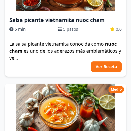
Salsa picante vietnamita nuoc cham
5 min
5 pasos
0.0
La salsa picante vietnamita conocida como
nuoc
cham
es uno de los aderezos más emblemáticos y
ve...
Ver Receta
Medio