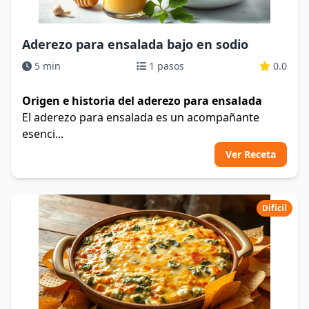
Aderezo para ensalada bajo en sodio
5 min
1 pasos
0.0
Origen e historia del aderezo para ensalada
El aderezo para ensalada es un acompañante
esenci...
Ver Receta
Difícil