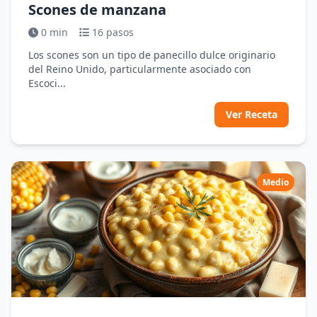
Scones de manzana
0 min
16 pasos
Los scones son un tipo de panecillo dulce originario
del Reino Unido, particularmente asociado con
Escoci...
Ver Receta
Medio