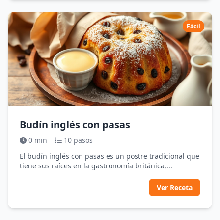
Fácil
Budín inglés con pasas
0 min
10 pasos
El budín inglés con pasas es un postre tradicional que
tiene sus raíces en la gastronomía británica,...
Ver Receta