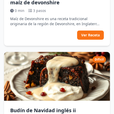
maíz de devonshire
0 min
3 pasos
Maíz de Devonshire es una receta tradicional
originaria de la región de Devonshire, en Inglaterr...
Ver Receta
Difícil
Budín de Navidad inglés ii