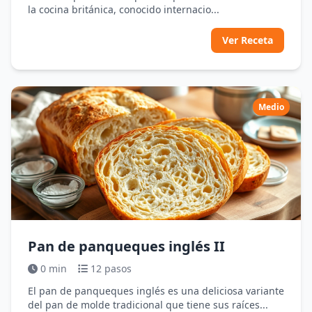
la cocina británica, conocido internacio...
Ver Receta
Medio
Pan de panqueques inglés II
0 min
12 pasos
El pan de panqueques inglés es una deliciosa variante
del pan de molde tradicional que tiene sus raíces...