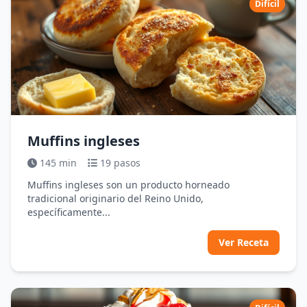
Difícil
Muffins ingleses
145 min
19 pasos
Muffins ingleses son un producto horneado
tradicional originario del Reino Unido,
específicamente...
Ver Receta