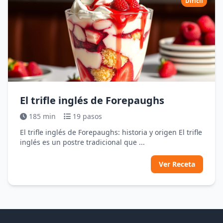
Difícil
El trifle inglés de Forepaughs
185 min
19 pasos
El trifle inglés de Forepaughs: historia y origen El trifle
inglés es un postre tradicional que ...
Ver Receta