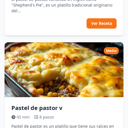
"Shepherd's Pie", es un platillo tradicional originario
del...
Ver Receta
Medio
Pastel de pastor v
45 min
8 pasos
Pastel de pastor es un platillo que tiene sus raíces en