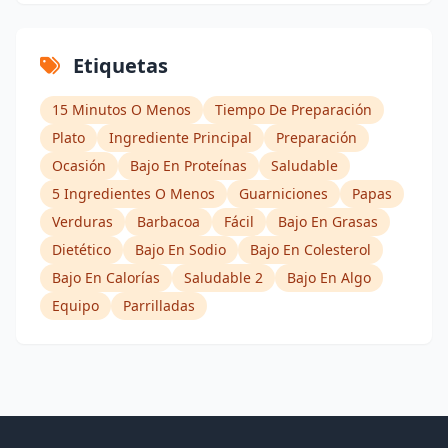
Etiquetas
15 Minutos O Menos
Tiempo De Preparación
Plato
Ingrediente Principal
Preparación
Ocasión
Bajo En Proteínas
Saludable
5 Ingredientes O Menos
Guarniciones
Papas
Verduras
Barbacoa
Fácil
Bajo En Grasas
Dietético
Bajo En Sodio
Bajo En Colesterol
Bajo En Calorías
Saludable 2
Bajo En Algo
Equipo
Parrilladas