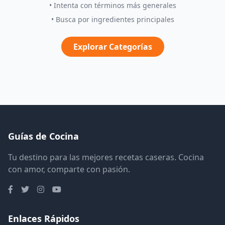
• Intenta con términos más generales
• Busca por ingredientes principales
Explorar Categorías
Guías de Cocina
Tu destino para las mejores recetas caseras. Cocina
con amor, comparte con pasión.
Enlaces Rápidos