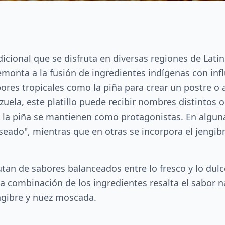
adicional que se disfruta en diversas regiones de Lat
remonta a la fusión de ingredientes indígenas con in
ores tropicales como la piña para crear un postre 
ela, este platillo puede recibir nombres distintos o
 de la piña se mantienen como protagonistas. En algu
ado", mientras que en otras se incorpora el jengib
utan de sabores balanceados entre lo fresco y lo dul
La combinación de los ingredientes resalta el sabor 
ngibre y nuez moscada.