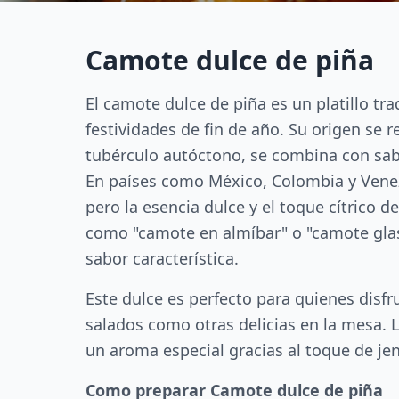
Camote dulce de piña
El camote dulce de piña es un platillo tr
festividades de fin de año. Su origen se 
tubérculo autóctono, se combina con sab
En países como México, Colombia y Venezu
pero la esencia dulce y el toque cítrico
como "camote en almíbar" o "camote glase
sabor característica.
Este dulce es perfecto para quienes disfr
salados como otras delicias en la mesa. 
un aroma especial gracias al toque de je
Como preparar Camote dulce de piña