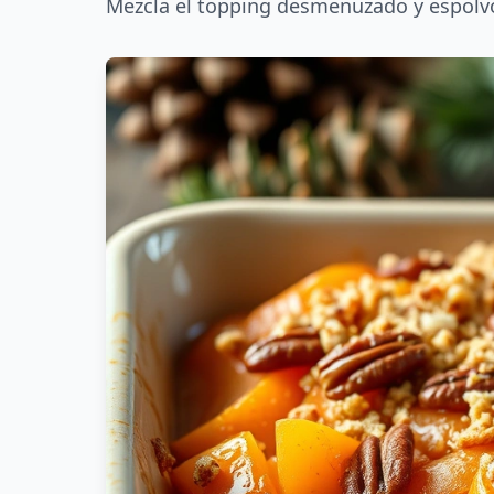
Mezcla el topping desmenuzado y espolvor