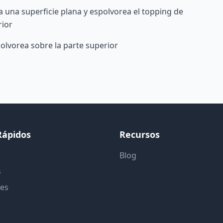
 una superficie plana y espolvorea el topping de
rior
lvorea sobre la parte superior
Rápidos
Recursos
Blog
s
tes