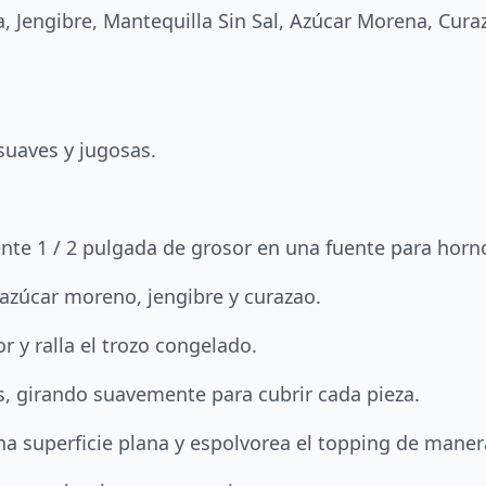
 Jengibre, Mantequilla Sin Sal, Azúcar Morena, Cura
suaves y jugosas.
nte 1 / 2 pulgada de grosor en una fuente para horn
 azúcar moreno, jengibre y curazao.
r y ralla el trozo congelado.
as, girando suavemente para cubrir cada pieza.
a superficie plana y espolvorea el topping de manera