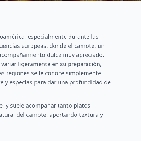
inoamérica, especialmente durante las
fluencias europeas, donde el camote, un
o acompañamiento dulce muy apreciado.
 variar ligeramente en su preparación,
nas regiones se le conoce simplemente
re y especias para dar una profundidad de
ce, y suele acompañar tanto platos
natural del camote, aportando textura y