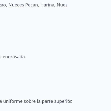
zao, Nueces Pecan, Harina, Nuez
o engrasada.
 uniforme sobre la parte superior.