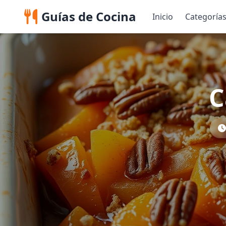
Guías de Cocina
Inicio
Categoría
C