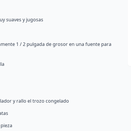
uy suaves y jugosas
amente 1 / 2 pulgada de grosor en una fuente para
la
lador y rallo el trozo congelado
atas
 pieza