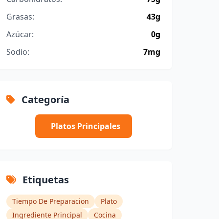
Grasas:
43g
Azúcar:
0g
Sodio:
7mg
Categoría
Platos Principales
Etiquetas
Tiempo De Preparacion
Plato
Ingrediente Principal
Cocina