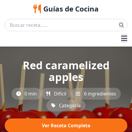
Guías de Cocina
Red caramelized
apples
0 min
Difícil
6 ingredientes
Categoría
Ver Receta Completa