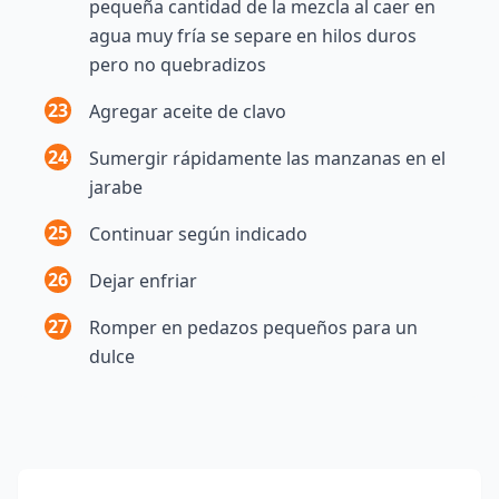
pequeña cantidad de la mezcla al caer en
agua muy fría se separe en hilos duros
pero no quebradizos
23
Agregar aceite de clavo
24
Sumergir rápidamente las manzanas en el
jarabe
25
Continuar según indicado
26
Dejar enfriar
27
Romper en pedazos pequeños para un
dulce