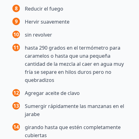
8
Reducir el fuego
9
Hervir suavemente
10
sin revolver
11
hasta 290 grados en el termómetro para
caramelos o hasta que una pequeña
cantidad de la mezcla al caer en agua muy
fría se separe en hilos duros pero no
quebradizos
12
Agregar aceite de clavo
13
Sumergir rápidamente las manzanas en el
jarabe
14
girando hasta que estén completamente
cubiertas