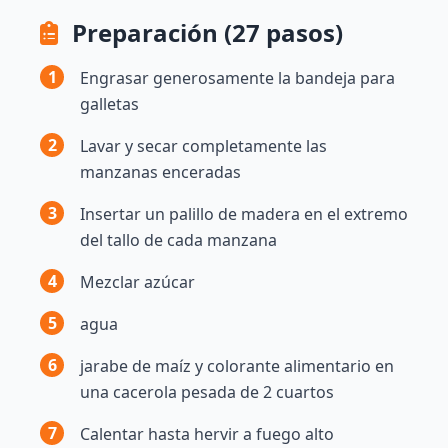
Preparación (27 pasos)
1
Engrasar generosamente la bandeja para
galletas
2
Lavar y secar completamente las
manzanas enceradas
3
Insertar un palillo de madera en el extremo
del tallo de cada manzana
4
Mezclar azúcar
5
agua
6
jarabe de maíz y colorante alimentario en
una cacerola pesada de 2 cuartos
7
Calentar hasta hervir a fuego alto