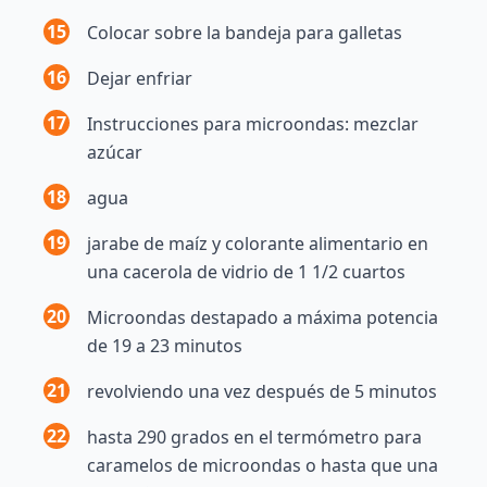
15
Colocar sobre la bandeja para galletas
16
Dejar enfriar
17
Instrucciones para microondas: mezclar
azúcar
18
agua
19
jarabe de maíz y colorante alimentario en
una cacerola de vidrio de 1 1/2 cuartos
20
Microondas destapado a máxima potencia
de 19 a 23 minutos
21
revolviendo una vez después de 5 minutos
22
hasta 290 grados en el termómetro para
caramelos de microondas o hasta que una