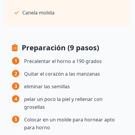
Canela molida
Preparación (9 pasos)
1
Precalentar el horno a 190 grados
2
Quitar el corazón a las manzanas
3
eliminar las semillas
4
pelar un poco la piel y rellenar con
grosellas
5
Colocar en un molde para hornear apto
para horno