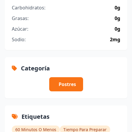
Carbohidratos:
0g
Grasas:
0g
Azúcar:
0g
Sodio:
2mg
Categoría
Postres
Etiquetas
60 Minutos O Menos
Tiempo Para Preparar