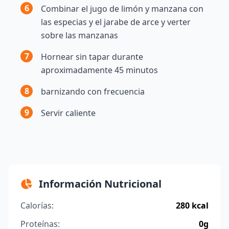
6
Combinar el jugo de limón y manzana con
las especias y el jarabe de arce y verter
sobre las manzanas
7
Hornear sin tapar durante
aproximadamente 45 minutos
8
barnizando con frecuencia
9
Servir caliente
Información Nutricional
Calorías:
280 kcal
Proteínas:
0g