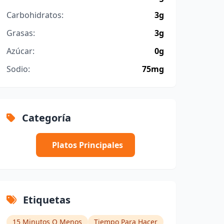
Carbohidratos:
3g
Grasas:
3g
Azúcar:
0g
Sodio:
75mg
Categoría
Platos Principales
Etiquetas
15 Minutos O Menos
Tiempo Para Hacer