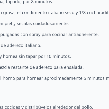
ina, tapado, por 8 minutos.
in grasa, el condimento italiano seco y 1/8 cucharadi
ni piel y sécalas cuidadosamente.
 pulgadas con spray para cocinar antiadherente.
 de aderezo italiano.
 y hornea sin tapar por 10 minutos.
mezcla restante de aderezo para ensalada.
a al horno para hornear aproximadamente 5 minutos má
s cocidas y distribúyelos alrededor del pollo.