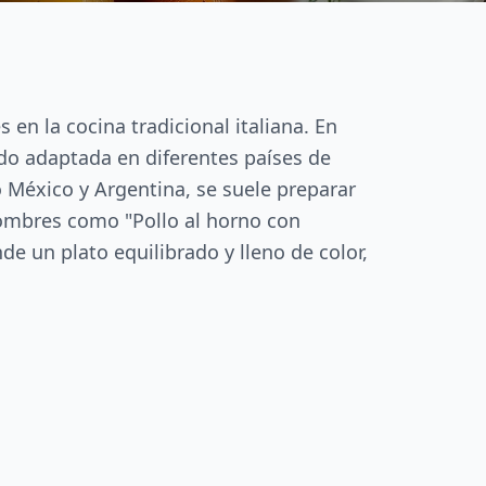
 en la cocina tradicional italiana. En
ido adaptada en diferentes países de
o México y Argentina, se suele preparar
nombres como "Pollo al horno con
de un plato equilibrado y lleno de color,