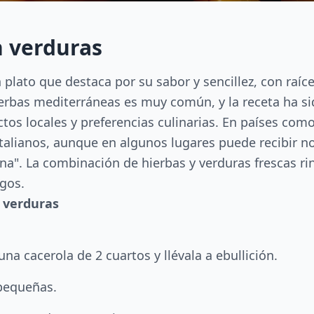
n verduras
 plato que destaca por su sabor y sencillez, con raíces
hierbas mediterráneas es muy común, y la receta ha s
tos locales y preferencias culinarias. En países com
italianos, aunque en algunos lugares puede recibir 
na". La combinación de hierbas y verduras frescas rin
igos.
n verduras
a cacerola de 2 cuartos y llévala a ebullición.
pequeñas.