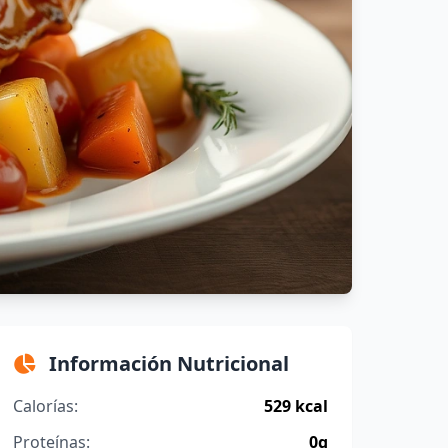
Información Nutricional
Calorías:
529 kcal
Proteínas:
0g