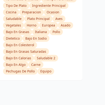
Tipo De Plato
Ingrediente Principal
Cocina
Preparacion
Ocasion
Saludable
Plato Principal
Aves
Vegetales
Horno
Europea
Asado
Bajo En Grasas
Italiana
Pollo
Dietetico
Bajo En Sodio
Bajo En Colesterol
Bajo En Grasas Saturadas
Bajo En Calorias
Saludable 2
Bajo En Algo
Carne
Pechugas De Pollo
Equipo