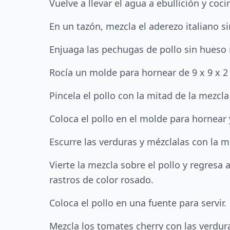
Vuelve a llevar el agua a ebullición y coc
En un tazón, mezcla el aderezo italiano s
Enjuaga las pechugas de pollo sin hueso 
Rocía un molde para hornear de 9 x 9 x 2
Pincela el pollo con la mitad de la mezcla
Coloca el pollo en el molde para hornear
Escurre las verduras y mézclalas con la 
Vierte la mezcla sobre el pollo y regres
rastros de color rosado.
Coloca el pollo en una fuente para servir.
Mezcla los tomates cherry con las verdura