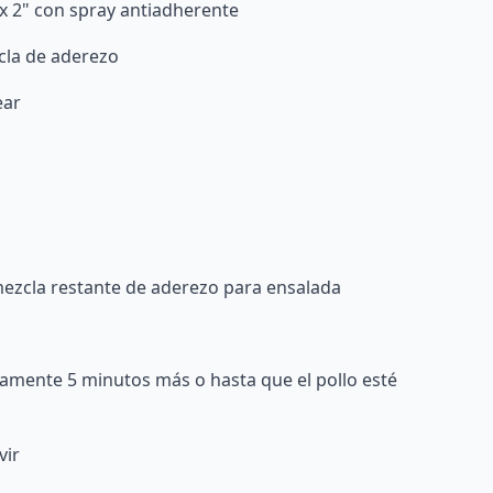
x 2" con spray antiadherente
zcla de aderezo
ear
mezcla restante de aderezo para ensalada
amente 5 minutos más o hasta que el pollo esté
vir