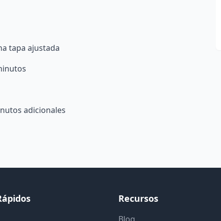
na tapa ajustada
minutos
inutos adicionales
Rápidos
Recursos
Blog