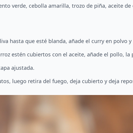
nto verde, cebolla amarilla, trozo de piña, aceite de o
oliva hasta que esté blanda, añade el curry en polvo y 
oz estén cubiertos con el aceite, añade el pollo, la 
tapa ajustada.
os, luego retira del fuego, deja cubierto y deja repo