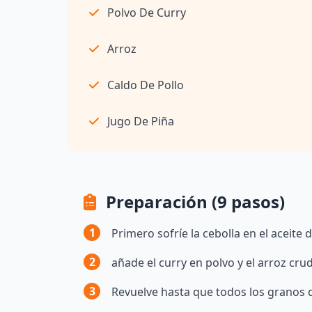
Polvo De Curry
Arroz
Caldo De Pollo
Jugo De Piña
Preparación (9 pasos)
1
Primero sofríe la cebolla en el aceite 
2
añade el curry en polvo y el arroz cru
3
Revuelve hasta que todos los granos d