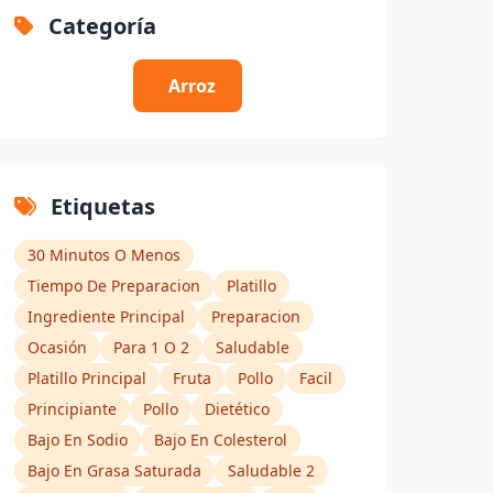
Categoría
Arroz
Etiquetas
30 Minutos O Menos
Tiempo De Preparacion
Platillo
Ingrediente Principal
Preparacion
Ocasión
Para 1 O 2
Saludable
Platillo Principal
Fruta
Pollo
Facil
Principiante
Pollo
Dietético
Bajo En Sodio
Bajo En Colesterol
Bajo En Grasa Saturada
Saludable 2