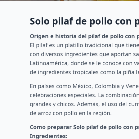
Solo pilaf de pollo con 
Origen e historia del pilaf de pollo con 
El pilaf es un platillo tradicional que ti
con diversos ingredientes que aportan sab
Latinoamérica, donde se le conoce con va
de ingredientes tropicales como la piña le
En países como México, Colombia y Venezue
celebraciones especiales. La combinación 
grandes y chicos. Además, el uso del curr
de arroz con pollo en la región.
Como preparar Solo pilaf de pollo con p
Ingredientes: