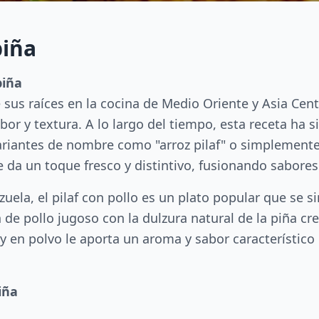
piña
piña
ene sus raíces en la cocina de Medio Oriente y Asia Cen
or y textura. A lo largo del tiempo, esta receta ha 
riantes de nombre como "arroz pilaf" o simplemente "
 da un toque fresco y distintivo, fusionando sabores 
la, el pilaf con pollo es un plato popular que se si
de pollo jugoso con la dulzura natural de la piña cre
y en polvo le aporta un aroma y sabor característico
iña