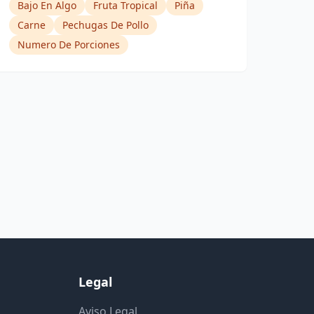
Bajo En Algo
Fruta Tropical
Piña
Carne
Pechugas De Pollo
Numero De Porciones
Legal
Aviso Legal