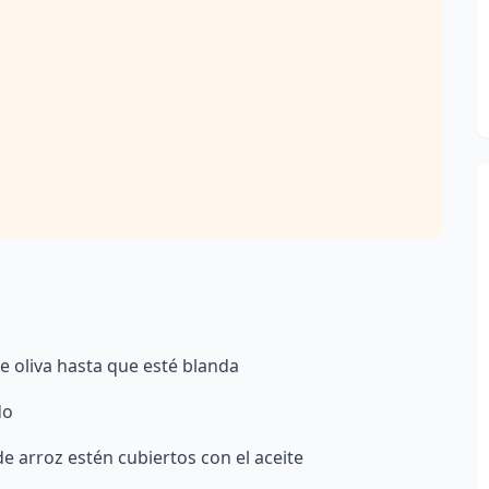
de oliva hasta que esté blanda
do
e arroz estén cubiertos con el aceite