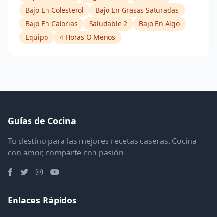
Bajo En Colesterol
Bajo En Grasas Saturadas
Bajo En Calorias
Saludable 2
Bajo En Algo
Equipo
4 Horas O Menos
Guías de Cocina
Tu destino para las mejores recetas caseras. Cocina
con amor, comparte con pasión.
Enlaces Rápidos