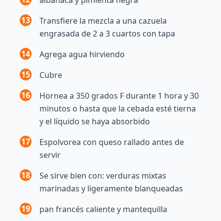
13
Transfiere la mezcla a una cazuela
engrasada de 2 a 3 cuartos con tapa
14
Agrega agua hirviendo
15
Cubre
16
Hornea a 350 grados F durante 1 hora y 30
minutos o hasta que la cebada esté tierna
y el líquido se haya absorbido
17
Espolvorea con queso rallado antes de
servir
18
Se sirve bien con: verduras mixtas
marinadas y ligeramente blanqueadas
19
pan francés caliente y mantequilla