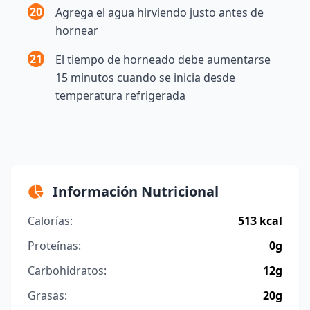
20
Agrega el agua hirviendo justo antes de
hornear
21
El tiempo de horneado debe aumentarse
15 minutos cuando se inicia desde
temperatura refrigerada
Información Nutricional
Calorías:
513 kcal
Proteínas:
0g
Carbohidratos:
12g
Grasas:
20g