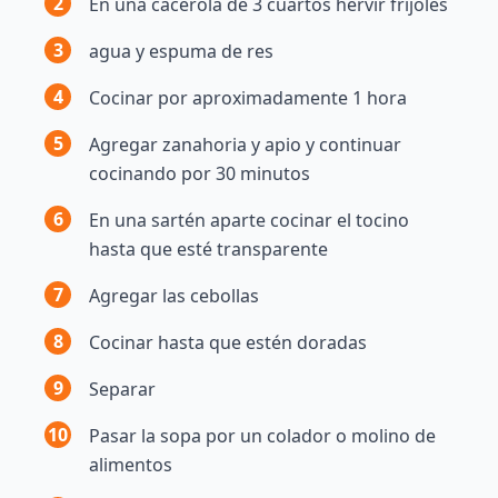
2
En una cacerola de 3 cuartos hervir frijoles
3
agua y espuma de res
4
Cocinar por aproximadamente 1 hora
5
Agregar zanahoria y apio y continuar
cocinando por 30 minutos
6
En una sartén aparte cocinar el tocino
hasta que esté transparente
7
Agregar las cebollas
8
Cocinar hasta que estén doradas
9
Separar
10
Pasar la sopa por un colador o molino de
alimentos