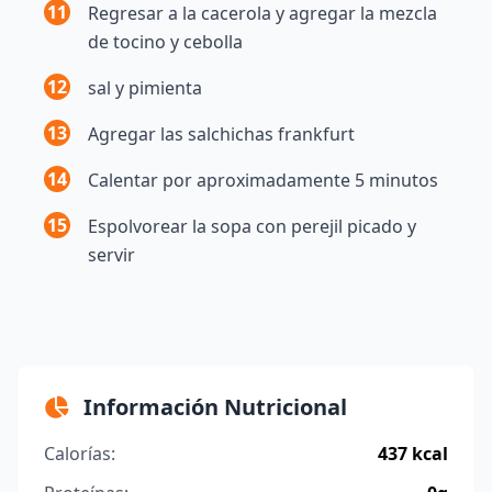
11
Regresar a la cacerola y agregar la mezcla
de tocino y cebolla
12
sal y pimienta
13
Agregar las salchichas frankfurt
14
Calentar por aproximadamente 5 minutos
15
Espolvorear la sopa con perejil picado y
servir
Información Nutricional
Calorías:
437 kcal