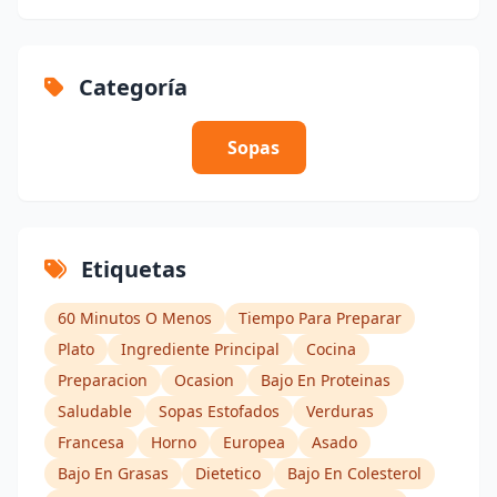
Categoría
Sopas
Etiquetas
60 Minutos O Menos
Tiempo Para Preparar
Plato
Ingrediente Principal
Cocina
Preparacion
Ocasion
Bajo En Proteinas
Saludable
Sopas Estofados
Verduras
Francesa
Horno
Europea
Asado
Bajo En Grasas
Dietetico
Bajo En Colesterol