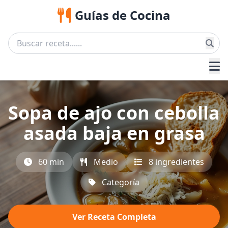
Guías de Cocina
Sopa de ajo con cebolla
asada baja en grasa
60 min
Medio
8 ingredientes
Categoría
Ver Receta Completa