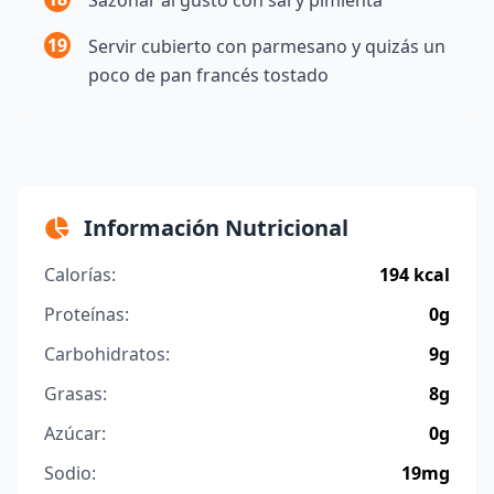
19
Servir cubierto con parmesano y quizás un
poco de pan francés tostado
Información Nutricional
Calorías:
194 kcal
Proteínas:
0g
Carbohidratos:
9g
Grasas:
8g
Azúcar:
0g
Sodio:
19mg