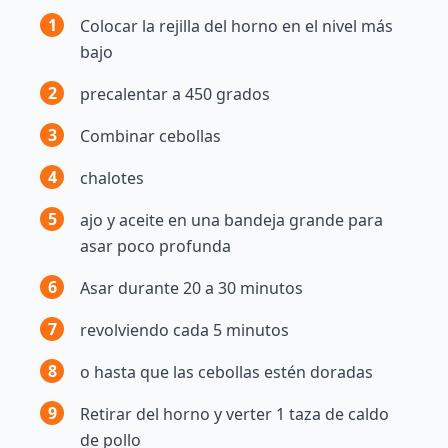
1
Colocar la rejilla del horno en el nivel más
bajo
2
precalentar a 450 grados
3
Combinar cebollas
4
chalotes
5
ajo y aceite en una bandeja grande para
asar poco profunda
6
Asar durante 20 a 30 minutos
7
revolviendo cada 5 minutos
8
o hasta que las cebollas estén doradas
9
Retirar del horno y verter 1 taza de caldo
de pollo