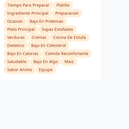
Tiempo Para Preparar
Platillo
Ingrediente Principal
Preparacion
Ocasion
Bajo En Proteinas
Plato Principal
Sopas Estofados
Verduras
Cremas
Cocina De Estufa
Dietetico
Bajo En Colesterol
Bajo En Calorias
Comida Reconfortante
Saludable
Bajo En Algo
Maiz
Sabor Animo
Equipo