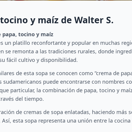
tocino y maíz de Walter S.
e papa, tocino y maíz
s un platillo reconfortante y popular en muchas reg
en se remonta a las tradiciones rurales, donde ingre
u fácil cultivo y disponibilidad.
milares de esta sopa se conocen como “crema de pap
es sudamericanos puede encontrarse con nombres co
que particular, la combinación de papa, tocino y maí
ravés del tiempo.
ración de cremas de sopa enlatadas, haciendo más sen
 Así, esta sopa representa una unión entre la cocina 