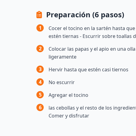
Preparación (6 pasos)
1
Cocer el tocino en la sartén hasta que 
estén tiernas - Escurrir sobre toallas 
2
Colocar las papas y el apio en una oll
ligeramente
3
Hervir hasta que estén casi tiernos
4
No escurrir
5
Agregar el tocino
6
las cebollas y el resto de los ingredi
Comer y disfrutar