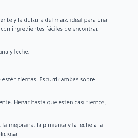
nte y la dulzura del maíz, ideal para una
on ingredientes fáciles de encontrar.
ana y leche.
e estén tiernas. Escurrir ambas sobre
ente. Hervir hasta que estén casi tiernos,
 la mejorana, la pimienta y la leche a la
liciosa.