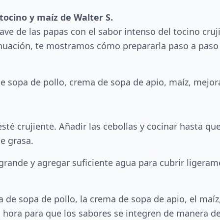
ocino y maíz de Walter S.
e de las papas con el sabor intenso del tocino crujie
inuación, te mostramos cómo prepararla paso a paso c
de sopa de pollo, crema de sopa de apio, maíz, mejor
esté crujiente. Añadir las cebollas y cocinar hasta qu
de grasa.
 grande y agregar suficiente agua para cubrir ligeram
ma de sopa de pollo, la crema de sopa de apio, el maíz,
a hora para que los sabores se integren de manera de