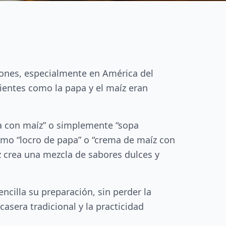
iones, especialmente en América del
dientes como la papa y el maíz eran
a con maíz” o simplemente “sopa
mo “locro de papa” o “crema de maíz con
z crea una mezcla de sabores dulces y
cilla su preparación, sin perder la
casera tradicional y la practicidad