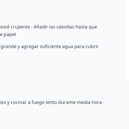
esté crujiente - Añadir las cebollas hasta que
de papel
a grande y agregar suficiente agua para cubrir
entes y cocinar a fuego lento durante media hora -