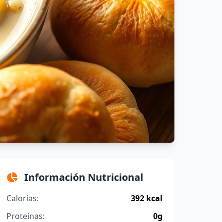
Información Nutricional
Calorías:
392 kcal
Proteínas:
0g