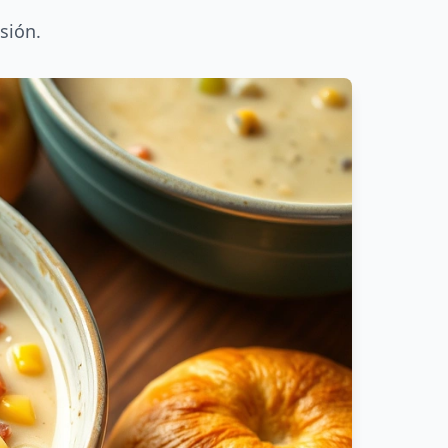
sión.