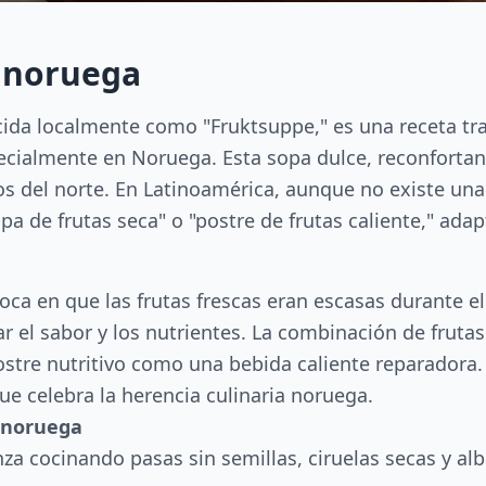
s noruega
cida localmente como "Fruktsuppe," es una receta tr
cialmente en Noruega. Esta sopa dulce, reconfortante
íos del norte. En Latinoamérica, aunque no existe una 
de frutas seca" o "postre de frutas caliente," adap
ca en que las frutas frescas eran escasas durante el 
 el sabor y los nutrientes. La combinación de frutas 
tre nutritivo como una bebida caliente reparadora. Su
ue celebra la herencia culinaria noruega.
 noruega
za cocinando pasas sin semillas, ciruelas secas y al