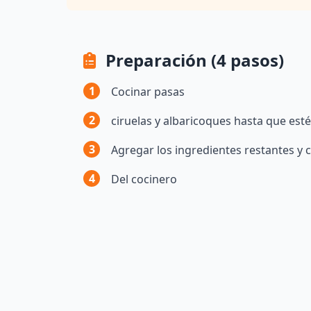
Preparación (4 pasos)
1
Cocinar pasas
2
ciruelas y albaricoques hasta que est
3
Agregar los ingredientes restantes y
4
Del cocinero