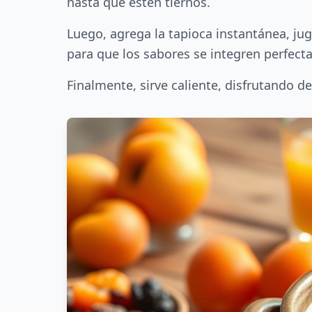
hasta que estén tiernos.
Luego, agrega la tapioca instantánea, jug
para que los sabores se integren perfect
Finalmente, sirve caliente, disfrutando 