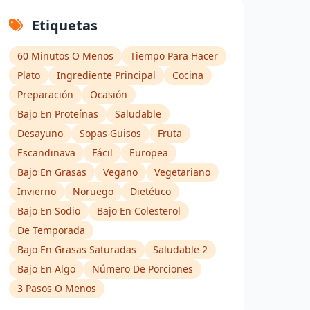
Etiquetas
60 Minutos O Menos
Tiempo Para Hacer
Plato
Ingrediente Principal
Cocina
Preparación
Ocasión
Bajo En Proteínas
Saludable
Desayuno
Sopas Guisos
Fruta
Escandinava
Fácil
Europea
Bajo En Grasas
Vegano
Vegetariano
Invierno
Noruego
Dietético
Bajo En Sodio
Bajo En Colesterol
De Temporada
Bajo En Grasas Saturadas
Saludable 2
Bajo En Algo
Número De Porciones
3 Pasos O Menos