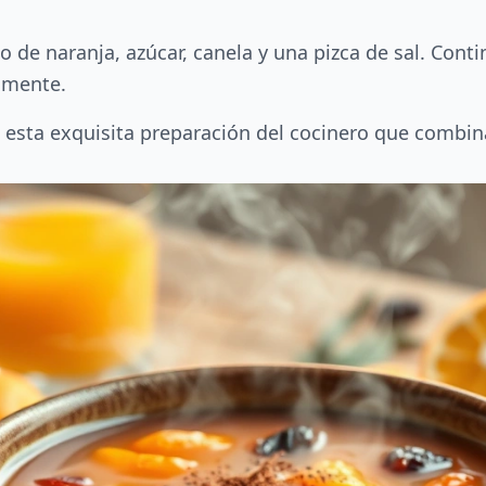
o de naranja, azúcar, canela y una pizca de sal. Con
amente.
de esta exquisita preparación del cocinero que combin