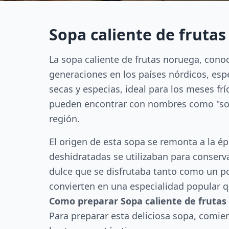
Sopa caliente de fruta
La sopa caliente de frutas noruega, cono
generaciones en los países nórdicos, espe
secas y especias, ideal para los meses fr
pueden encontrar con nombres como "sopa 
región.
El origen de esta sopa se remonta a la épo
deshidratadas se utilizaban para conservar
dulce que se disfrutaba tanto como un pos
convierten en una especialidad popular q
Como preparar Sopa caliente de frutas
Para preparar esta deliciosa sopa, comien