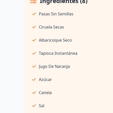
Ingredientes (8)
Pasas Sin Semillas
Ciruela Secas
Albaricoque Seco
Tapioca Instantánea
Jugo De Naranja
Azúcar
Canela
Sal