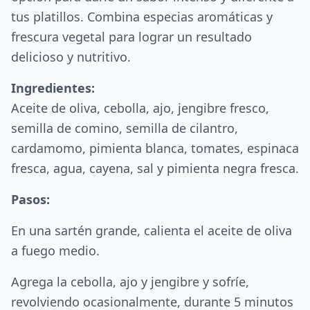
tus platillos. Combina especias aromáticas y
frescura vegetal para lograr un resultado
delicioso y nutritivo.
Ingredientes:
Aceite de oliva, cebolla, ajo, jengibre fresco,
semilla de comino, semilla de cilantro,
cardamomo, pimienta blanca, tomates, espinaca
fresca, agua, cayena, sal y pimienta negra fresca.
Pasos:
En una sartén grande, calienta el aceite de oliva
a fuego medio.
Agrega la cebolla, ajo y jengibre y sofríe,
revolviendo ocasionalmente, durante 5 minutos