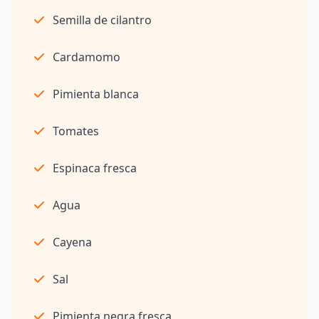
Semilla de cilantro
Cardamomo
Pimienta blanca
Tomates
Espinaca fresca
Agua
Cayena
Sal
Pimienta negra fresca