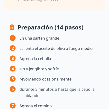
Preparación (14 pasos)
1
En una sartén grande
2
calienta el aceite de oliva a fuego medio
3
Agrega la cebolla
4
ajo y jengibre y sofríe
5
revolviendo ocasionalmente
6
durante 5 minutos o hasta que la cebolla
se ablande
7
Agrega el comino