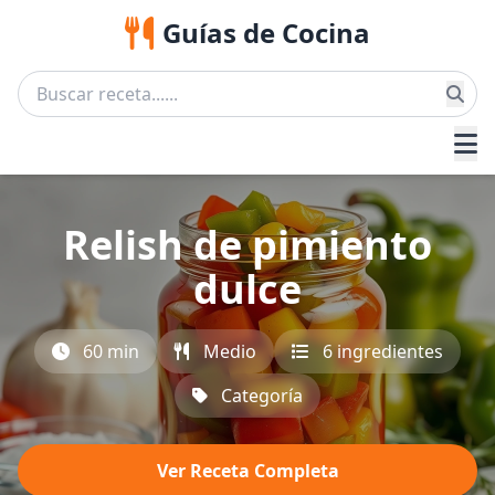
Guías de Cocina
Relish de pimiento
dulce
60 min
Medio
6 ingredientes
Categoría
Ver Receta Completa