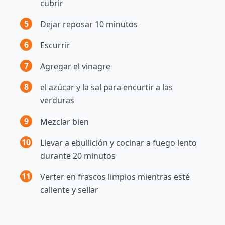
cubrir
5
Dejar reposar 10 minutos
6
Escurrir
7
Agregar el vinagre
8
el azúcar y la sal para encurtir a las
verduras
9
Mezclar bien
10
Llevar a ebullición y cocinar a fuego lento
durante 20 minutos
11
Verter en frascos limpios mientras esté
caliente y sellar