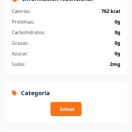
Calorías:
762 kcal
Proteínas:
0g
Carbohidratos:
0g
Grasas:
0g
Azúcar:
0g
Sodio:
2mg
Categoría
Salsas