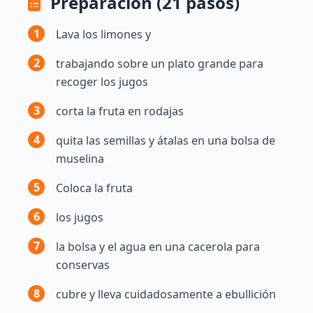
Preparación (21 pasos)
1
Lava los limones y
2
trabajando sobre un plato grande para
recoger los jugos
3
corta la fruta en rodajas
4
quita las semillas y átalas en una bolsa de
muselina
5
Coloca la fruta
6
los jugos
7
la bolsa y el agua en una cacerola para
conservas
8
cubre y lleva cuidadosamente a ebullición