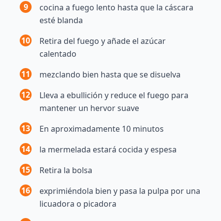
9
cocina a fuego lento hasta que la cáscara
esté blanda
10
Retira del fuego y añade el azúcar
calentado
11
mezclando bien hasta que se disuelva
12
Lleva a ebullición y reduce el fuego para
mantener un hervor suave
13
En aproximadamente 10 minutos
14
la mermelada estará cocida y espesa
15
Retira la bolsa
16
exprimiéndola bien y pasa la pulpa por una
licuadora o picadora