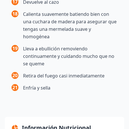
17
Devuelve al cazo
18
Calienta suavemente batiendo bien con
una cuchara de madera para asegurar que
tengas una mermelada suave y
homogénea
19
Lleva a ebullición removiendo
continuamente y cuidando mucho que no
se queme
20
Retira del fuego casi inmediatamente
21
Enfría y sella
Información Nutricional