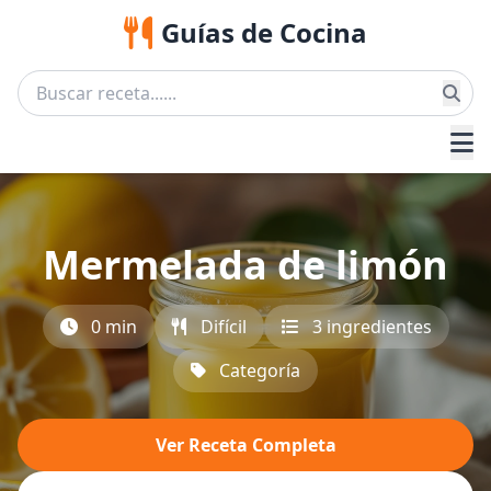
Guías de Cocina
Mermelada de limón
0 min
Difícil
3 ingredientes
Categoría
Ver Receta Completa