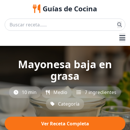
Guías de Cocina
Mayonesa baja en
grasa
10 min
Medio
7 ingredientes
Categoría
Ver Receta Completa