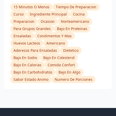
15 Minutos O Menos
Tiempo De Preparacion
Curso
Ingrediente Principal
Cocina
Preparacion
Ocasion
Norteamericano
Para Grupos Grandes
Bajo En Proteinas
Ensaladas
Condimentos Y Mas
Huevos Lacteos
Americano
Aderezos Para Ensaladas
Dietetico
Bajo En Sodio
Bajo En Colesterol
Bajo En Calorias
Comida Confort
Bajo En Carbohidratos
Bajo En Algo
Sabor Estado Animo
Numero De Porciones