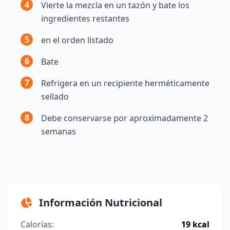
4
Vierte la mezcla en un tazón y bate los
ingredientes restantes
5
en el orden listado
6
Bate
7
Refrigera en un recipiente herméticamente
sellado
8
Debe conservarse por aproximadamente 2
semanas
Información Nutricional
Calorías:
19 kcal