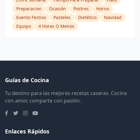
Preparacion
Ocasión
Postres
Horno
Evento Festivo
Pasteles
Dietético
Navidad
Equipo
4 Horas O Menos
Guías de Cocina
Tu destino para las mejores recetas caseras. Cocina
con amor, comparte con pasión.
Enlaces Rápidos