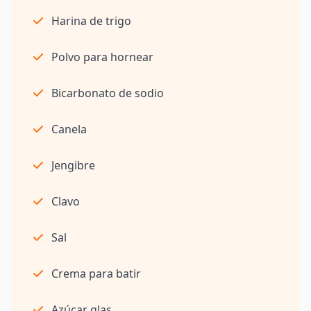
Harina de trigo
Polvo para hornear
Bicarbonato de sodio
Canela
Jengibre
Clavo
Sal
Crema para batir
Azúcar glas