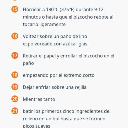
15
Hornear a 190°C (375°F) durante 9-12
minutos o hasta que el bizcocho rebote al
tocarlo ligeramente
16
Voltear sobre un paño de lino
espolvoreado con azúcar glas
17
Retirar el papel y enrollar el bizcocho en el
paño
18
empezando por el extremo corto
19
Dejar enfriar sobre una rejilla
20
Mientras tanto
21
batir los primeros cinco ingredientes del
relleno en un bol hasta que se formen
picos suaves