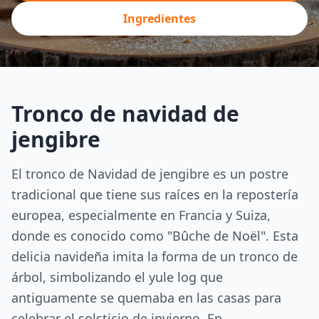
Ingredientes
Tronco de navidad de
jengibre
El tronco de Navidad de jengibre es un postre
tradicional que tiene sus raíces en la repostería
europea, especialmente en Francia y Suiza,
donde es conocido como "Bûche de Noël". Esta
delicia navideña imita la forma de un tronco de
árbol, simbolizando el yule log que
antiguamente se quemaba en las casas para
celebrar el solsticio de invierno. En