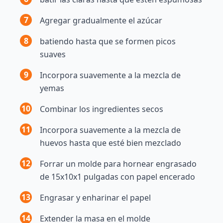
7
Agregar gradualmente el azúcar
8
batiendo hasta que se formen picos
suaves
9
Incorpora suavemente a la mezcla de
yemas
10
Combinar los ingredientes secos
11
Incorpora suavemente a la mezcla de
huevos hasta que esté bien mezclado
12
Forrar un molde para hornear engrasado
de 15x10x1 pulgadas con papel encerado
13
Engrasar y enharinar el papel
14
Extender la masa en el molde