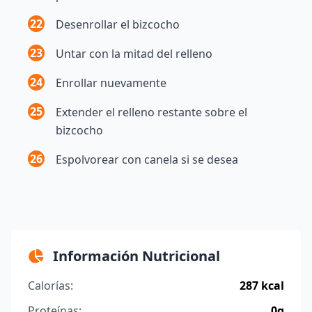
22
Desenrollar el bizcocho
23
Untar con la mitad del relleno
24
Enrollar nuevamente
25
Extender el relleno restante sobre el
bizcocho
26
Espolvorear con canela si se desea
Información Nutricional
Calorías:
287 kcal
Proteínas:
0g