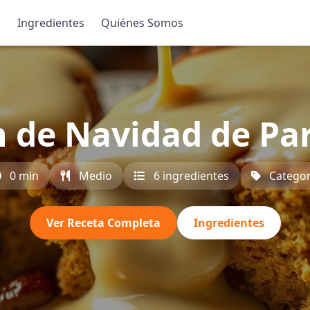
s
Ingredientes
Quiénes Somos
 de Navidad de Pa
0 min
Medio
6 ingredientes
Categor
Ver Receta Completa
Ingredientes