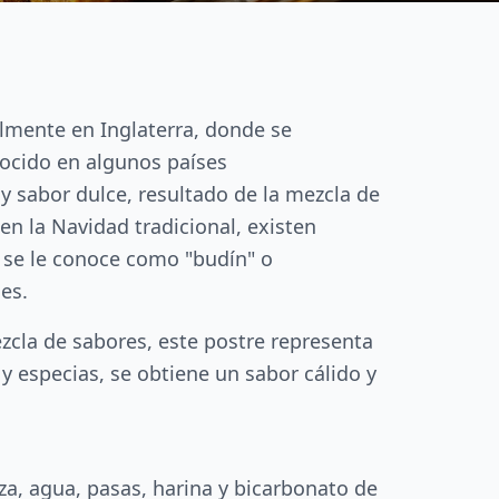
almente en Inglaterra, donde se
nocido en algunos países
 y sabor dulce, resultado de la mezcla de
n la Navidad tradicional, existen
s se le conoce como "budín" o
es.
zcla de sabores, este postre representa
 y especias, se obtiene un sabor cálido y
za, agua, pasas, harina y bicarbonato de