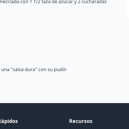
 mezclada con 1 1/2 taza de azúcar y 2 cucharadas
 una "salsa dura" con su pudín
Rápidos
Recursos