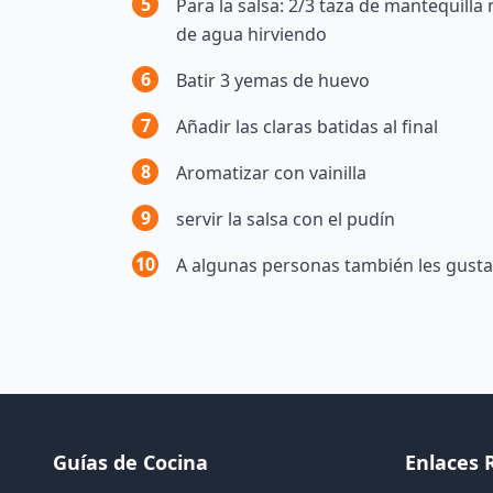
5
Para la salsa: 2/3 taza de mantequilla
de agua hirviendo
6
Batir 3 yemas de huevo
7
Añadir las claras batidas al final
8
Aromatizar con vainilla
9
servir la salsa con el pudín
10
A algunas personas también les gusta
Guías de Cocina
Enlaces 