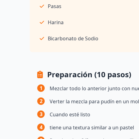
Pasas
Harina
Bicarbonato de Sodio
Preparación (10 pasos)
1
Mezclar todo lo anterior junto con nue
2
Verter la mezcla para pudín en un mold
3
Cuando esté listo
4
tiene una textura similar a un pastel