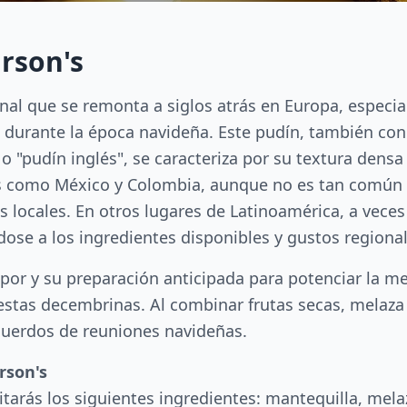
rson's
onal que se remonta a siglos atrás en Europa, especi
a durante la época navideña. Este pudín, también co
 "pudín inglés", se caracteriza por su textura densa
es como México y Colombia, aunque no es tan común e
s locales. En otros lugares de Latinoamérica, a vece
se a los ingredientes disponibles y gustos regional
por y su preparación anticipada para potenciar la me
fiestas decembrinas. Al combinar frutas secas, melaza
cuerdos de reuniones navideñas.
rson's
itarás los siguientes ingredientes: mantequilla, mela