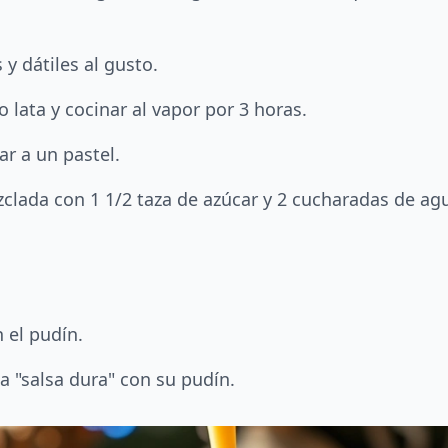
y dátiles al gusto.
 lata y cocinar al vapor por 3 horas.
ar a un pastel.
zclada con 1 1/2 taza de azúcar y 2 cucharadas de ag
n el pudín.
 "salsa dura" con su pudín.