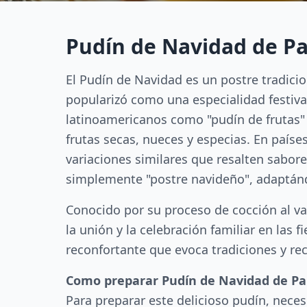
Pudín de Navidad de Pa
El Pudín de Navidad es un postre tradici
popularizó como una especialidad festiv
latinoamericanos como "pudín de frutas" o
frutas secas, nueces y especias. En país
variaciones similares que resalten sabore
simplemente "postre navideño", adaptándo
Conocido por su proceso de cocción al va
la unión y la celebración familiar en las 
reconfortante que evoca tradiciones y re
Como preparar Pudín de Navidad de Pa
Para preparar este delicioso pudín, neces