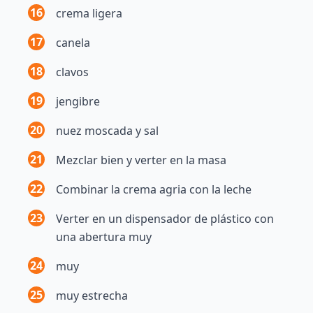
16
crema ligera
17
canela
18
clavos
19
jengibre
20
nuez moscada y sal
21
Mezclar bien y verter en la masa
22
Combinar la crema agria con la leche
23
Verter en un dispensador de plástico con
una abertura muy
24
muy
25
muy estrecha