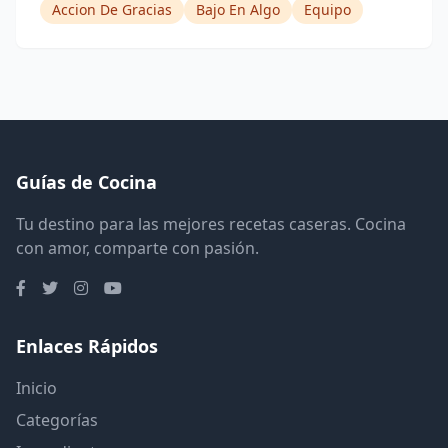
Accion De Gracias
Bajo En Algo
Equipo
Guías de Cocina
Tu destino para las mejores recetas caseras. Cocina
con amor, comparte con pasión.
Enlaces Rápidos
Inicio
Categorías