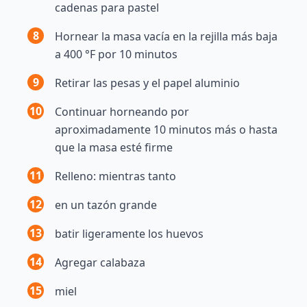
cadenas para pastel
8
Hornear la masa vacía en la rejilla más baja
a 400 °F por 10 minutos
9
Retirar las pesas y el papel aluminio
10
Continuar horneando por
aproximadamente 10 minutos más o hasta
que la masa esté firme
11
Relleno: mientras tanto
12
en un tazón grande
13
batir ligeramente los huevos
14
Agregar calabaza
15
miel