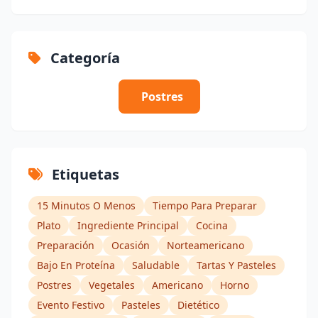
Categoría
Postres
Etiquetas
15 Minutos O Menos
Tiempo Para Preparar
Plato
Ingrediente Principal
Cocina
Preparación
Ocasión
Norteamericano
Bajo En Proteína
Saludable
Tartas Y Pasteles
Postres
Vegetales
Americano
Horno
Evento Festivo
Pasteles
Dietético