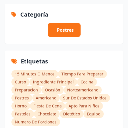
Categoría
Postres
Etiquetas
15 Minutos O Menos
Tiempo Para Preparar
Curso
Ingrediente Principal
Cocina
Preparacion
Ocasión
Norteamericano
Postres
Americano
Sur De Estados Unidos
Horno
Fiesta De Cena
Apto Para Niños
Pasteles
Chocolate
Dietético
Equipo
Numero De Porciones