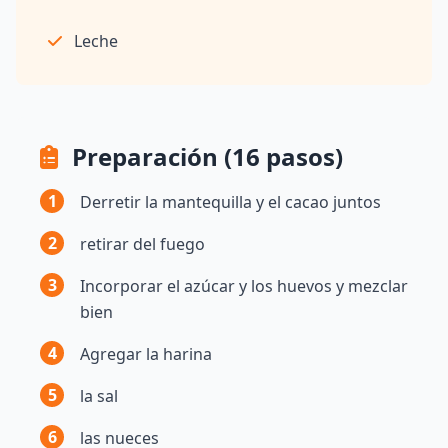
Leche
Preparación (16 pasos)
1
Derretir la mantequilla y el cacao juntos
2
retirar del fuego
3
Incorporar el azúcar y los huevos y mezclar
bien
4
Agregar la harina
5
la sal
6
las nueces