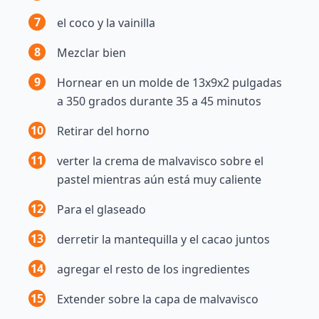
7
el coco y la vainilla
8
Mezclar bien
9
Hornear en un molde de 13x9x2 pulgadas
a 350 grados durante 35 a 45 minutos
10
Retirar del horno
11
verter la crema de malvavisco sobre el
pastel mientras aún está muy caliente
12
Para el glaseado
13
derretir la mantequilla y el cacao juntos
14
agregar el resto de los ingredientes
15
Extender sobre la capa de malvavisco