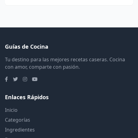
Guías de Cocina
Tu destino para las mejores recetas caseras. Cocina
con amor, comparte con pasión.
Enlaces Rápidos
Inicio
Categorías
Ingredientes