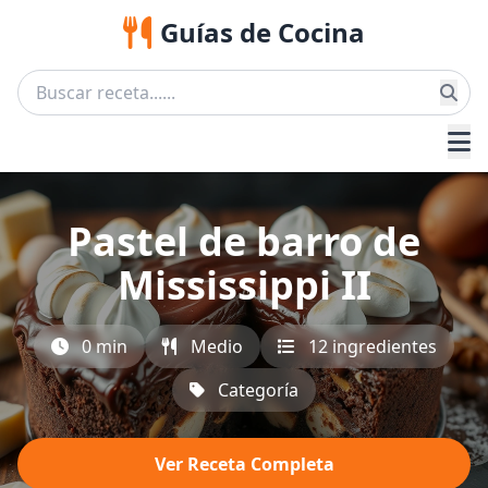
Guías de Cocina
Pastel de barro de
Mississippi II
0 min
Medio
12 ingredientes
Categoría
Ver Receta Completa