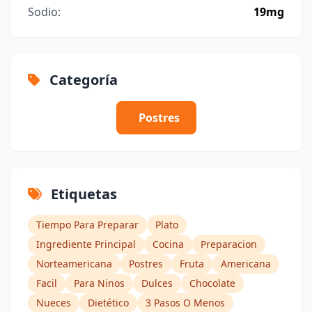
Sodio:
19mg
Categoría
Postres
Etiquetas
Tiempo Para Preparar
Plato
Ingrediente Principal
Cocina
Preparacion
Norteamericana
Postres
Fruta
Americana
Facil
Para Ninos
Dulces
Chocolate
Nueces
Dietético
3 Pasos O Menos