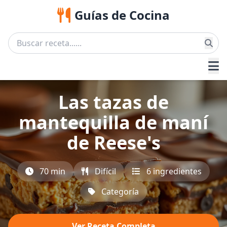
Guías de Cocina
Las tazas de
mantequilla de maní
de Reese's
70 min
Difícil
6 ingredientes
Categoría
Ver Receta Completa