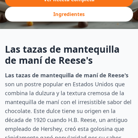
Ingredientes
Las tazas de mantequilla
de maní de Reese's
Las tazas de mantequilla de maní de Reese's
son un postre popular en Estados Unidos que
combina la dulzura y la textura cremosa de la
mantequilla de maní con el irresistible sabor del
chocolate. Este dulce tiene su origen en la
década de 1920 cuando H.B. Reese, un antiguo
empleado de Hershey, creó esta golosina que
rápidamente ganó popularidad por su sabor