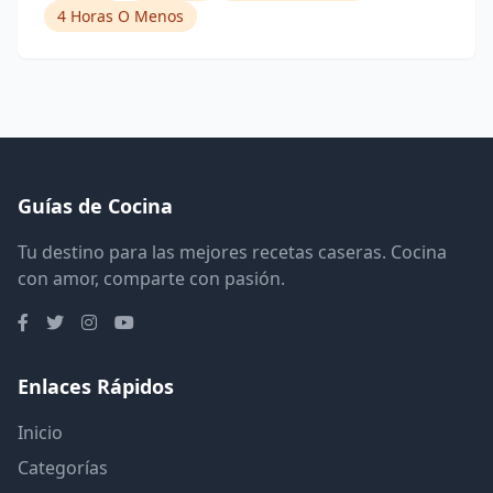
4 Horas O Menos
Guías de Cocina
Tu destino para las mejores recetas caseras. Cocina
con amor, comparte con pasión.
Enlaces Rápidos
Inicio
Categorías