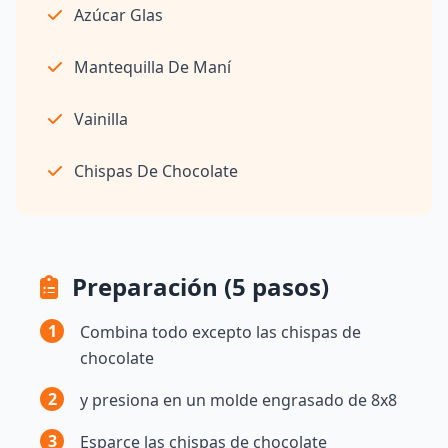
Azúcar Glas
Mantequilla De Maní
Vainilla
Chispas De Chocolate
Preparación (5 pasos)
1
Combina todo excepto las chispas de
chocolate
2
y presiona en un molde engrasado de 8x8
3
Esparce las chispas de chocolate