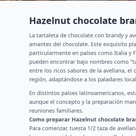
Hazelnut chocolate bran
La tartaleta de chocolate con brandy y av
amantes del chocolate. Este exquisito pla
particularmente en países como Italia y 
pueden encontrar bajo nombres como "tarta
entre los ricos sabores de la avellana, el
región, adaptándose a los paladares loca
En distintos países latinoamericanos, est
aunque el concepto y la preparación manti
reuniones familiares.
Como preparar Hazelnut chocolate bran
Para comenzar, tuesta 1/2 taza de avellana