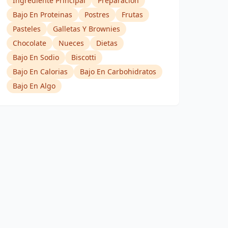
Ingrediente Principal
Preparacion
Bajo En Proteinas
Postres
Frutas
Pasteles
Galletas Y Brownies
Chocolate
Nueces
Dietas
Bajo En Sodio
Biscotti
Bajo En Calorias
Bajo En Carbohidratos
Bajo En Algo