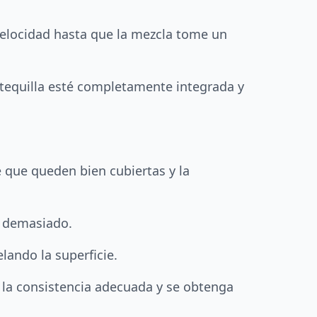
a velocidad hasta que la mezcla tome un
ntequilla esté completamente integrada y
 que queden bien cubiertas y la
e demasiado.
lando la superficie.
e la consistencia adecuada y se obtenga