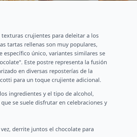
exturas crujientes para deleitar a los
las tartas rellenas son muy populares,
específico único, variantes similares se
colate". Este postre representa la fusión
arizado en diversas reposterías de la
otti para un toque crujiente adicional.
os ingredientes y el tipo de alcohol,
que se suele disfrutar en celebraciones y
 vez, derrite juntos el chocolate para