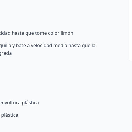
ocidad hasta que tome color limón
illa y bate a velocidad media hasta que la
grada
envoltura plástica
 plástica