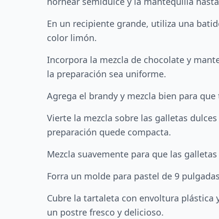
hornear semidulce y la mantequilla has
En un recipiente grande, utiliza una batid
color limón.
Incorpora la mezcla de chocolate y mant
la preparación sea uniforme.
Agrega el brandy y mezcla bien para que
Vierte la mezcla sobre las galletas dulc
preparación quede compacta.
Mezcla suavemente para que las galletas
Forra un molde para pastel de 9 pulgadas 
Cubre la tartaleta con envoltura plástic
un postre fresco y delicioso.