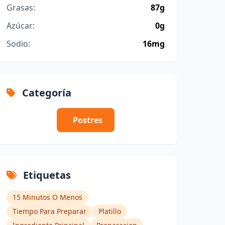
Grasas:
87g
Azúcar:
0g
Sodio:
16mg
Categoría
Postres
Etiquetas
15 Minutos O Menos
Tiempo Para Preparar
Platillo