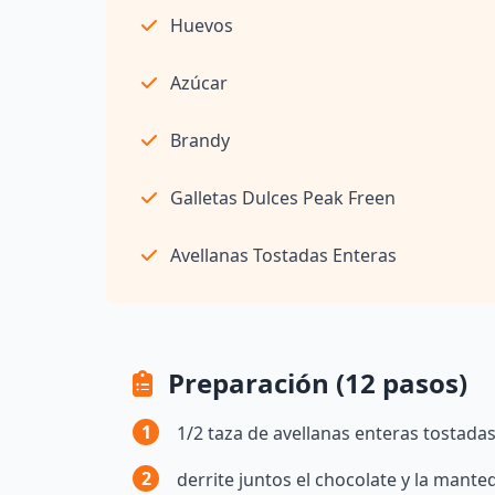
Huevos
Azúcar
Brandy
Galletas Dulces Peak Freen
Avellanas Tostadas Enteras
Preparación (12 pasos)
1
1/2 taza de avellanas enteras tostadas 
2
derrite juntos el chocolate y la manteq