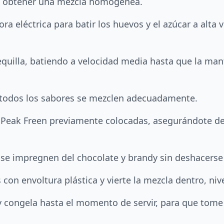
ta obtener una mezcla homogénea.
ora eléctrica para batir los huevos y el azúcar a alt
equilla, batiendo a velocidad media hasta que la ma
 todos los sabores se mezclen adecuadamente.
es Peak Freen previamente colocadas, asegurándote de
 se impregnen del chocolate y brandy sin deshacers
con envoltura plástica y vierte la mezcla dentro, nive
a y congela hasta el momento de servir, para que tom