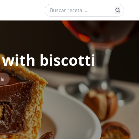
with biscotti
ía