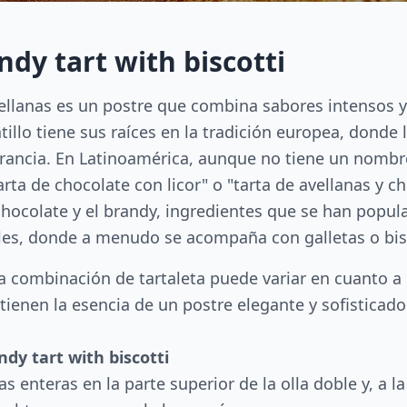
dy tart with biscotti
ellanas es un postre que combina sabores intensos y t
tillo tiene sus raíces en la tradición europea, donde 
Francia. En Latinoamérica, aunque no tiene un nombre 
 de chocolate con licor" o "tarta de avellanas y cho
 chocolate y el brandy, ingredientes que se han popul
les, donde a menudo se acompaña con galletas o bisc
a combinación de tartaleta puede variar en cuanto a l
enen la esencia de un postre elegante y sofisticado 
dy tart with biscotti
s enteras en la parte superior de la olla doble y, a la