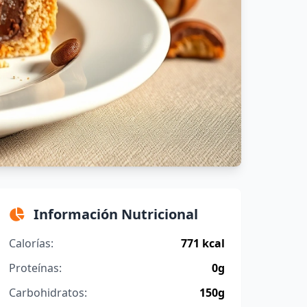
Información Nutricional
Calorías:
771 kcal
Proteínas:
0g
Carbohidratos:
150g