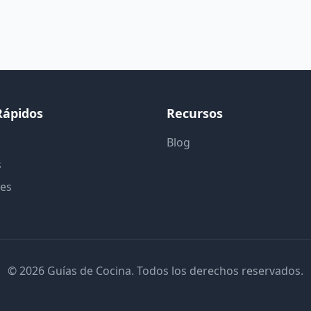
Rápidos
Recursos
Blog
s
tes
© 2026 Guías de Cocina. Todos los derechos reservados.