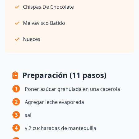
Chispas De Chocolate
Malvavisco Batido
Nueces
Preparación (11 pasos)
1
Poner azúcar granulada en una cacerola
2
Agregar leche evaporada
3
sal
4
y 2 cucharadas de mantequilla