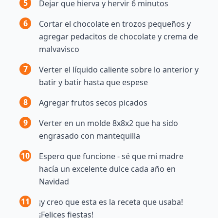
5
Dejar que hierva y hervir 6 minutos
6
Cortar el chocolate en trozos pequeños y
agregar pedacitos de chocolate y crema de
malvavisco
7
Verter el líquido caliente sobre lo anterior y
batir y batir hasta que espese
8
Agregar frutos secos picados
9
Verter en un molde 8x8x2 que ha sido
engrasado con mantequilla
10
Espero que funcione - sé que mi madre
hacía un excelente dulce cada año en
Navidad
11
¡y creo que esta es la receta que usaba!
¡Felices fiestas!