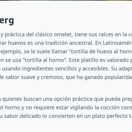
erg
a y práctica del clásico omelet, tiene sus raíces en l
rar huevos es una tradición ancestral. En Latinoamér
ejemplo, se le suele llamar "tortilla de huevo al hor
se usa "tortilla al horno". Este platillo es valorado p
 usando ingredientes sencillos y accesibles. Su adap
de sabor suave y cremoso, que ha ganado popularidad
ra quienes buscan una opción práctica que pueda prep
l horno y no requiere estar vigilando la cocción co
su sabor delicado lo convierten en un plato perfect