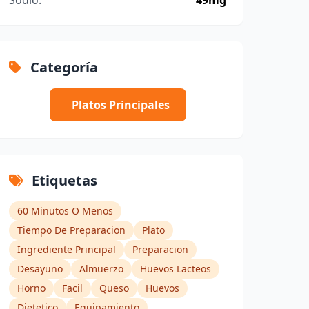
Sodio:
49mg
Categoría
Platos Principales
Etiquetas
60 Minutos O Menos
Tiempo De Preparacion
Plato
Ingrediente Principal
Preparacion
Desayuno
Almuerzo
Huevos Lacteos
Horno
Facil
Queso
Huevos
Dietetico
Equipamiento