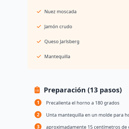
Nuez moscada
Jamón crudo
Queso Jarlsberg
Mantequilla
Preparación (13 pasos)
1
Precalienta el horno a 180 grados
2
Unta mantequilla en un molde para ho
3
aproximadamente 15 centímetros de 