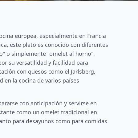
a cocina europea, especialmente en Francia
ica, este plato es conocido con diferentes
no" o simplemente "omelet al horno",
or su versatilidad y facilidad para
tación con quesos como el Jarlsberg,
 en la cocina de varios países
ararse con anticipación y servirse en
nstante como un omelet tradicional en
o tanto para desayunos como para comidas