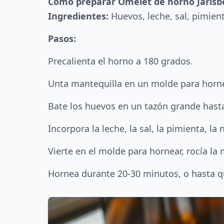
Como preparar Omelet de horno Jarlsb
Ingredientes:
Huevos, leche, sal, pimien
Pasos:
Precalienta el horno a 180 grados.
Unta mantequilla en un molde para horn
Bate los huevos en un tazón grande hast
Incorpora la leche, la sal, la pimienta, l
Vierte en el molde para hornear, rocía la
Hornea durante 20-30 minutos, o hasta q