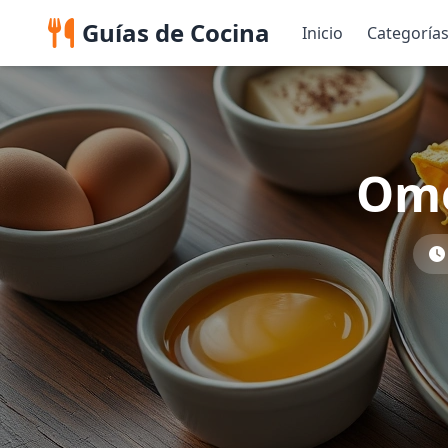
Guías de Cocina
Inicio
Categoría
Ome