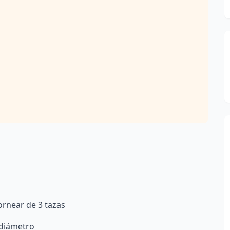
rnear de 3 tazas
diámetro