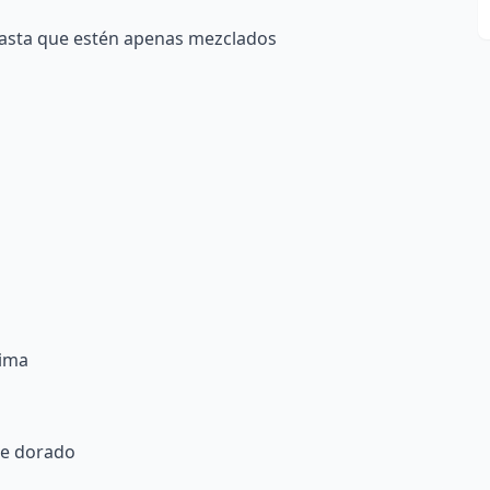
hasta que estén apenas mezclados
cima
te dorado