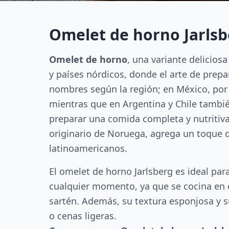
Omelet de horno Jarlsb
Omelet de horno
, una variante delicios
y países nórdicos, donde el arte de prepa
nombres según la región; en México, por 
mientras que en Argentina y Chile también 
preparar una comida completa y nutritiva
originario de Noruega, agrega un toque 
latinoamericanos.
El omelet de horno Jarlsberg es ideal pa
cualquier momento, ya que se cocina en e
sartén. Además, su textura esponjosa y 
o cenas ligeras.