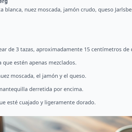
erg
ta blanca, nuez moscada, jamón crudo, queso Jarlsbe
ear de 3 tazas, aproximadamente 15 centímetros de 
a que estén apenas mezclados.
a nuez moscada, el jamón y el queso.
 mantequilla derretida por encima.
ue esté cuajado y ligeramente dorado.