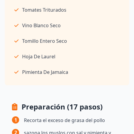
Tomates Triturados
Vino Blanco Seco
Tomillo Entero Seco
Hoja De Laurel
Pimienta De Jamaica
Preparación (17 pasos)
1
Recorta el exceso de grasa del pollo
2
sazona los muslos con sal y pimienta y