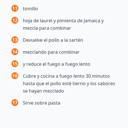
11
tomillo
12
hoja de laurel y pimienta de Jamaica y
mezcla para combinar
13
Devuelve el pollo a la sartén
14
mezclando para combinar
15
y reduce el fuego a fuego lento
16
Cubre y cocina a fuego lento 30 minutos
hasta que el pollo esté tierno y los sabores
se hayan mezclado
17
Sirve sobre pasta