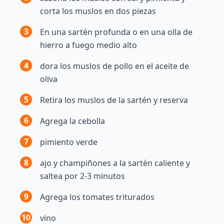
corta los muslos en dos piezas
3
En una sartén profunda o en una olla de
hierro a fuego medio alto
4
dora los muslos de pollo en el aceite de
oliva
5
Retira los muslos de la sartén y reserva
6
Agrega la cebolla
7
pimiento verde
8
ajo y champiñones a la sartén caliente y
saltea por 2-3 minutos
9
Agrega los tomates triturados
10
vino