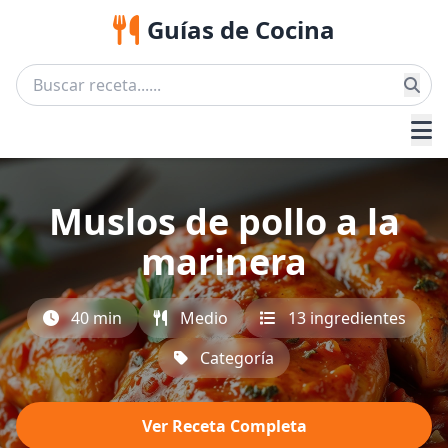
Guías de Cocina
Muslos de pollo a la
marinera
40 min
Medio
13 ingredientes
Categoría
Ver Receta Completa