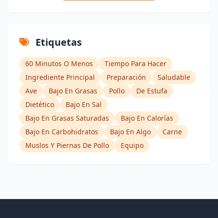
Etiquetas
60 Minutos O Menos
Tiempo Para Hacer
Ingrediente Principal
Preparación
Saludable
Ave
Bajo En Grasas
Pollo
De Estufa
Dietético
Bajo En Sal
Bajo En Grasas Saturadas
Bajo En Calorías
Bajo En Carbohidratos
Bajo En Algo
Carne
Muslos Y Piernas De Pollo
Equipo