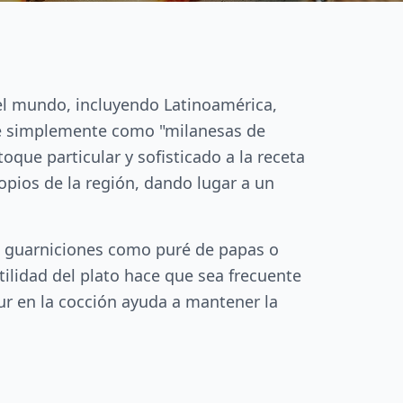
del mundo, incluyendo Latinoamérica,
ce simplemente como "milanesas de
que particular y sofisticado a la receta
opios de la región, dando lugar a un
e guarniciones como puré de papas o
tilidad del plato hace que sea frecuente
ur en la cocción ayuda a mantener la