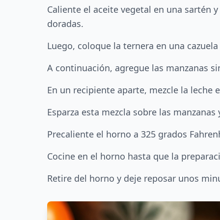
Caliente el aceite vegetal en una sartén
doradas.
Luego, coloque la ternera en una cazuela 
A continuación, agregue las manzanas sin
En un recipiente aparte, mezcle la lech
Esparza esta mezcla sobre las manzanas y
Precaliente el horno a 325 grados Fahren
Cocine en el horno hasta que la preparaci
Retire del horno y deje reposar unos min