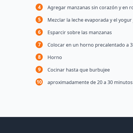
4
Agregar manzanas sin corazón y en r
5
Mezclar la leche evaporada y el yogur
6
Esparcir sobre las manzanas
7
Colocar en un horno precalentado a 3
8
Horno
9
Cocinar hasta que burbujee
10
aproximadamente de 20 a 30 minutos