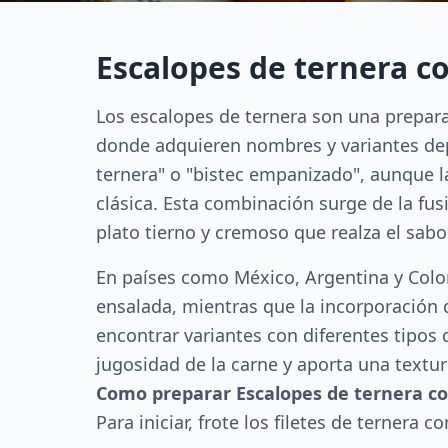
Escalopes de ternera c
Los escalopes de ternera son una prepara
donde adquieren nombres y variantes de
ternera" o "bistec empanizado", aunque l
clásica. Esta combinación surge de la fus
plato tierno y cremoso que realza el sabo
En países como México, Argentina y Colo
ensalada, mientras que la incorporación d
encontrar variantes con diferentes tipo
jugosidad de la carne y aporta una textu
Como preparar Escalopes de ternera c
Para iniciar, frote los filetes de ternera c