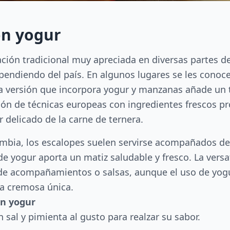
on yogur
ción tradicional muy apreciada en diversas partes 
pendiendo del país. En algunos lugares se les cono
a versión que incorpora yogur y manzanas añade un to
ión de técnicas europeas con ingredientes frescos pr
r delicado de la carne de ternera.
mbia, los escalopes suelen servirse acompañados d
e yogur aporta un matiz saludable y fresco. La versa
s de acompañamientos o salsas, aunque el uso de yog
ra cremosa única.
on yogur
on sal y pimienta al gusto para realzar su sabor.