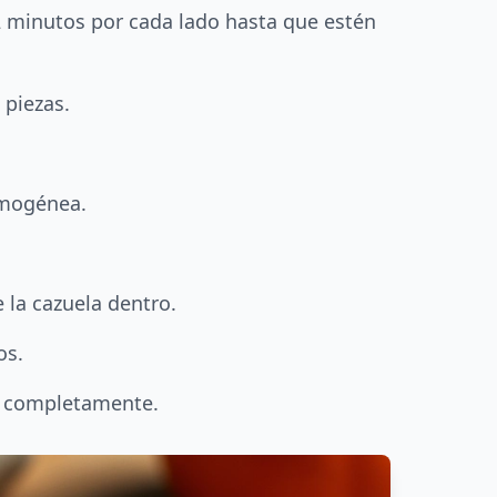
2 minutos por cada lado hasta que estén
 piezas.
omogénea.
 la cazuela dentro.
os.
en completamente.