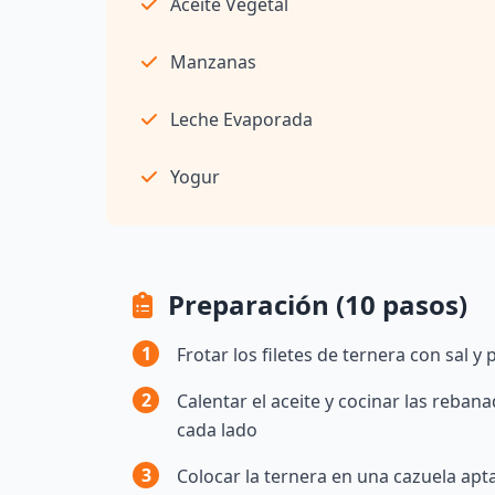
Aceite Vegetal
Manzanas
Leche Evaporada
Yogur
Preparación (10 pasos)
1
Frotar los filetes de ternera con sal y
2
Calentar el aceite y cocinar las reb
cada lado
3
Colocar la ternera en una cazuela apt