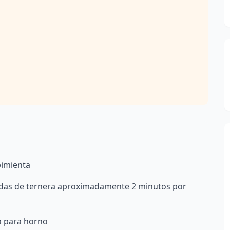
 pimienta
anadas de ternera aproximadamente 2 minutos por
a para horno