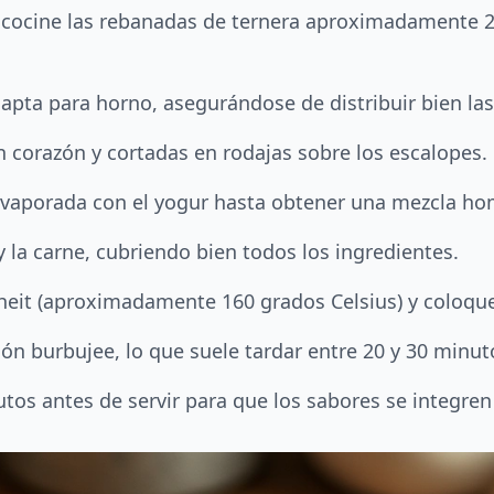
 y cocine las rebanadas de ternera aproximadamente 
apta para horno, asegurándose de distribuir bien las
 corazón y cortadas en rodajas sobre los escalopes.
e evaporada con el yogur hasta obtener una mezcla h
 la carne, cubriendo bien todos los ingredientes.
heit (aproximadamente 160 grados Celsius) y coloque
ón burbujee, lo que suele tardar entre 20 y 30 minut
utos antes de servir para que los sabores se integr