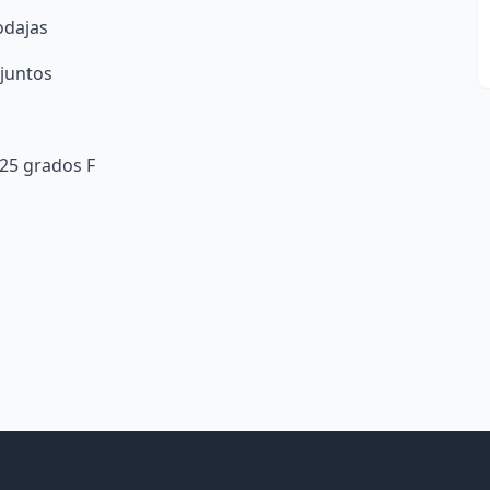
odajas
 juntos
25 grados F