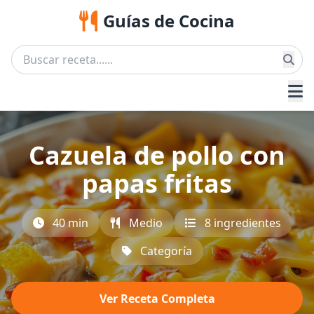
Guías de Cocina
Cazuela de pollo con
papas fritas
40 min
Medio
8 ingredientes
Categoría
Ver Receta Completa