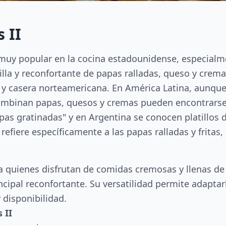
 II
 muy popular en la cocina estadounidense, especialme
la y reconfortante de papas ralladas, queso y cremas
a y casera norteamericana. En América Latina, aunque
ombinan papas, quesos y cremas pueden encontrarse 
pas gratinadas" y en Argentina se conocen platillos
 refiere específicamente a las papas ralladas y fritas
a quienes disfrutan de comidas cremosas y llenas de
cipal reconfortante. Su versatilidad permite adaptar
 disponibilidad.
 II