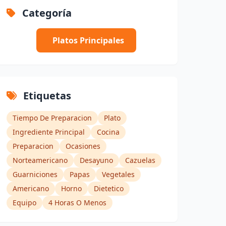
Categoría
Platos Principales
Etiquetas
Tiempo De Preparacion
Plato
Ingrediente Principal
Cocina
Preparacion
Ocasiones
Norteamericano
Desayuno
Cazuelas
Guarniciones
Papas
Vegetales
Americano
Horno
Dietetico
Equipo
4 Horas O Menos