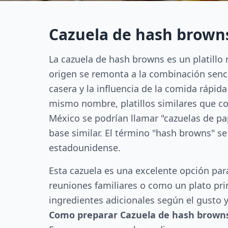
Cazuela de hash browns
La cazuela de hash browns es un platillo
origen se remonta a la combinación sencil
casera y la influencia de la comida rápid
mismo nombre, platillos similares que c
México se podrían llamar "cazuelas de pa
base similar. El término "hash browns" se
estadounidense.
Esta cazuela es una excelente opción par
reuniones familiares o como un plato prin
ingredientes adicionales según el gusto y
Como preparar Cazuela de hash browns