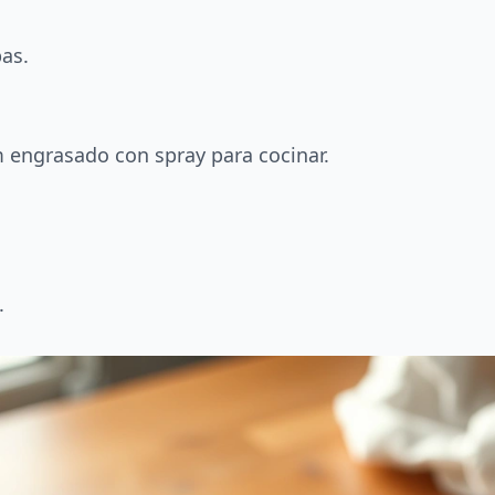
as.
m engrasado con spray para cocinar.
.