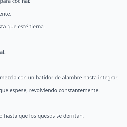
para cocinar.
ente.
ta que esté tierna.
al.
 mezcla con un batidor de alambre hasta integrar.
que espese, revolviendo constantemente.
o hasta que los quesos se derritan.