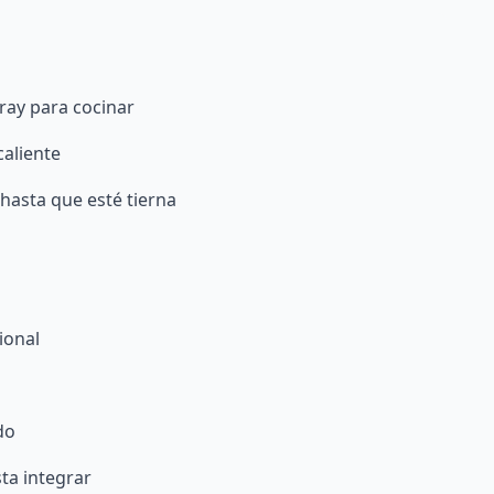
ray para cocinar
caliente
 hasta que esté tierna
ional
do
ta integrar