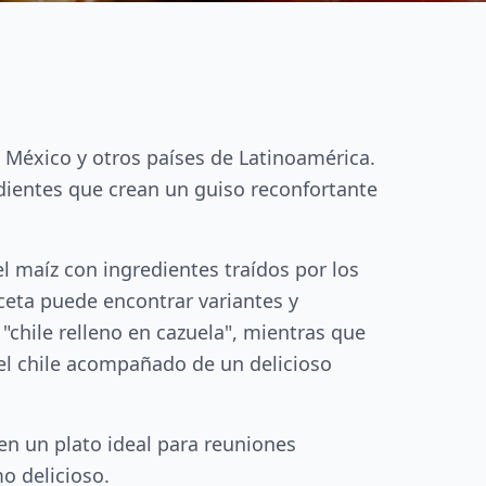
e México y otros países de Latinoamérica.
edientes que crean un guiso reconfortante
el maíz con ingredientes traídos por los
ceta puede encontrar variantes y
chile relleno en cazuela", mientras que
el chile acompañado de un delicioso
 en un plato ideal para reuniones
o delicioso.