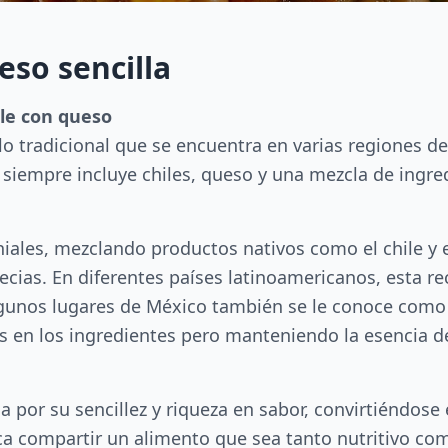
eso sencilla
ile con queso
llo tradicional que se encuentra en varias regiones d
e siempre incluye chiles, queso y una mezcla de ingr
oniales, mezclando productos nativos como el chile y 
ecias. En diferentes países latinoamericanos, esta re
gunos lugares de México también se le conoce como "
s en los ingredientes pero manteniendo la esencia d
a por su sencillez y riqueza en sabor, convirtiéndose
ca compartir un alimento que sea tanto nutritivo com