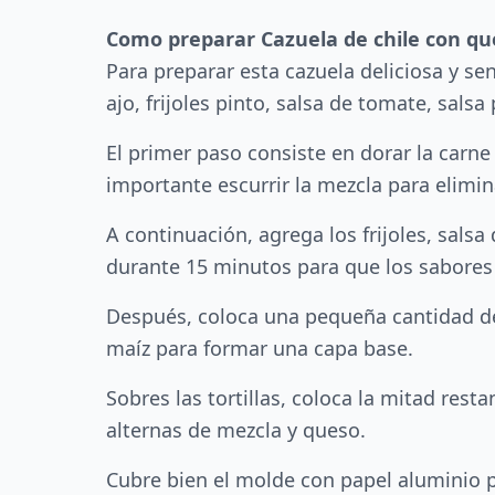
Como preparar Cazuela de chile con que
Para preparar esta cazuela deliciosa y sen
ajo, frijoles pinto, salsa de tomate, sals
El primer paso consiste en dorar la carn
importante escurrir la mezcla para elimin
A continuación, agrega los frijoles, salsa
durante 15 minutos para que los sabore
Después, coloca una pequeña cantidad de
maíz para formar una capa base.
Sobres las tortillas, coloca la mitad res
alternas de mezcla y queso.
Cubre bien el molde con papel aluminio p