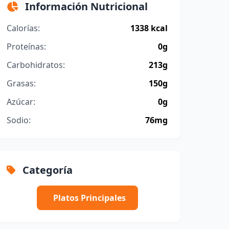
Información Nutricional
Calorías:
1338 kcal
Proteínas:
0g
Carbohidratos:
213g
Grasas:
150g
Azúcar:
0g
Sodio:
76mg
Categoría
Platos Principales