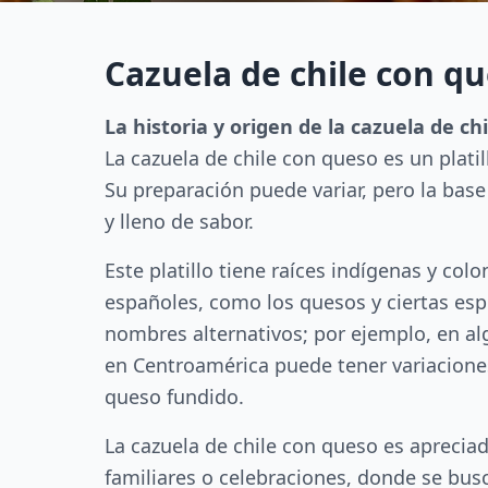
Cazuela de chile con qu
La historia y origen de la cazuela de ch
La cazuela de chile con queso es un plati
Su preparación puede variar, pero la bas
y lleno de sabor.
Este platillo tiene raíces indígenas y col
españoles, como los quesos y ciertas esp
nombres alternativos; por ejemplo, en al
en Centroamérica puede tener variacione
queso fundido.
La cazuela de chile con queso es apreciad
familiares o celebraciones, donde se bus