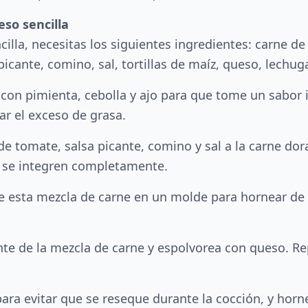
so sencilla
cilla, necesitas los siguientes ingredientes: carne d
a picante, comino, sal, tortillas de maíz, queso, lechu
e con pimienta, cebolla y ajo para que tome un sabor 
ar el exceso de grasa.
 de tomate, salsa picante, comino y sal a la carne do
s se integren completamente.
 esta mezcla de carne en un molde para hornear de 1
tante de la mezcla de carne y espolvorea con queso. R
ara evitar que se reseque durante la cocción, y horn