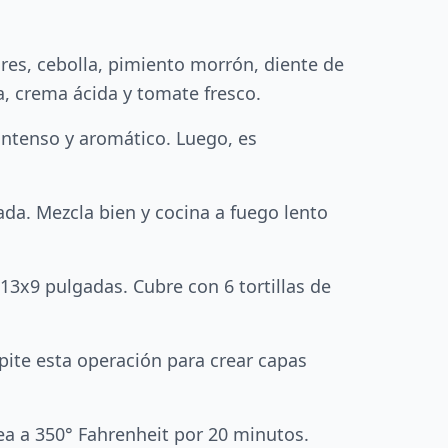
e res, cebolla, pimiento morrón, diente de
ga, crema ácida y tomate fresco.
intenso y aromático. Luego, es
rada. Mezcla bien y cocina a fuego lento
3x9 pulgadas. Cubre con 6 tortillas de
epite esta operación para crear capas
ea a 350° Fahrenheit por 20 minutos.