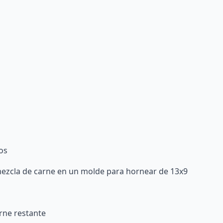
os
mezcla de carne en un molde para hornear de 13x9
arne restante