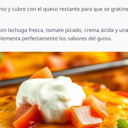
nio y cubre con el queso restante para que se gratine
con lechuga fresca, tomate picado, crema ácida y una 
plementa perfectamente los sabores del guiso.