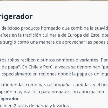
rigerador
delicioso producto horneado que combina la suavidad
raíces en la tradición culinaria de Europa del Este, d
e surgió como una manera de aprovechar las papas s
stos rollos reciben distintos nombres o variantes. Po
de papa". En Chile y Perú, a veces se denominan "pa
 especialmente en regiones donde la papa es un ingr
para meriendas como para acompañar comidas, y el he
opción muy práctica para preparar con anticipación.
rigerador
 bien 2 tazas de harina y levadura.