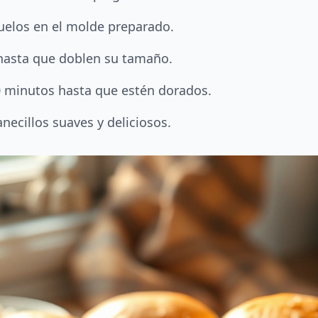
uelos en el molde preparado.
 hasta que doblen su tamaño.
0 minutos hasta que estén dorados.
ecillos suaves y deliciosos.