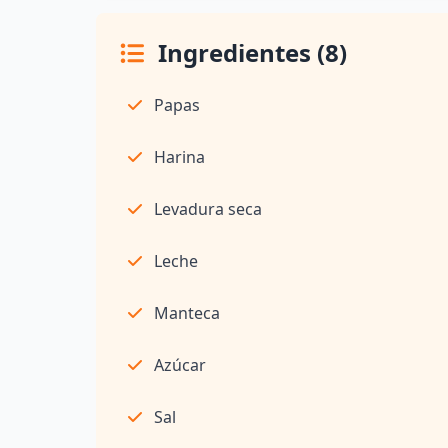
Ingredientes (8)
Papas
Harina
Levadura seca
Leche
Manteca
Azúcar
Sal