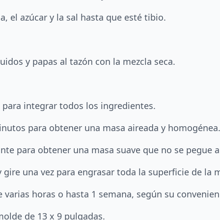
, el azúcar y la sal hasta que esté tibio.
uidos y papas al tazón con la mezcla seca.
para integrar todos los ingredientes.
minutos para obtener una masa aireada y homogénea
tante para obtener una masa suave que no se pegue a
gire una vez para engrasar toda la superficie de la 
te varias horas o hasta 1 semana, según su convenien
olde de 13 x 9 pulgadas.