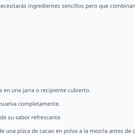
, necesitarás ingredientes sencillos pero que combin
 en una jarra o recipiente cubierto.
disuelva completamente.
r de su sabor refrescante.
de una pizca de cacao en polvo a la mezcla antes de 