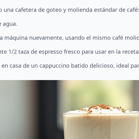
do una cafetera de goteo y molienda estándar de café
e agua.
r la máquina nuevamente, usando el mismo café moli
1/2 taza de espresso fresco para usar en la receta 
 en casa de un cappuccino batido delicioso, ideal par