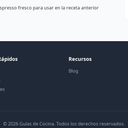
presso fresco para usar en la receta anterior
Rápidos
Recursos
Blog
s
tes
© 2026 Guías de Cocina. Todos los derechos reservados.