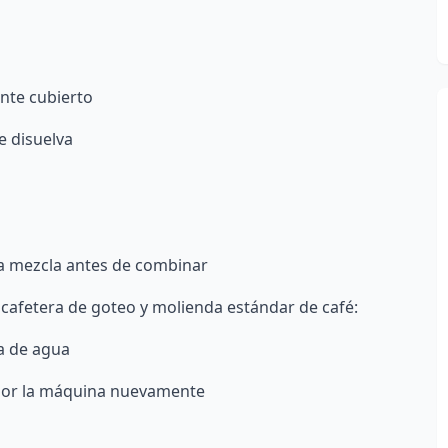
ente cubierto
e disuelva
la mezcla antes de combinar
cafetera de goteo y molienda estándar de café:
za de agua
 por la máquina nuevamente