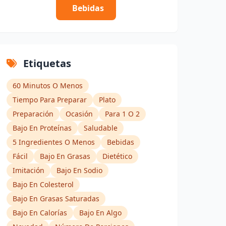
Bebidas
Etiquetas
60 Minutos O Menos
Tiempo Para Preparar
Plato
Preparación
Ocasión
Para 1 O 2
Bajo En Proteínas
Saludable
5 Ingredientes O Menos
Bebidas
Fácil
Bajo En Grasas
Dietético
Imitación
Bajo En Sodio
Bajo En Colesterol
Bajo En Grasas Saturadas
Bajo En Calorías
Bajo En Algo