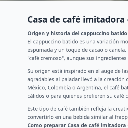
Casa de café imitadora
Origen y historia del cappuccino batido
El cappuccino batido es una variación mo
espumada y un toque de cacao o canela. E
"café cremoso", aunque sus ingredientes 
Su origen está inspirado en el auge de la
agradables al paladar llevó a la creación
México, Colombia o Argentina, el café ba
cálidos o para quienes prefieren su café 
Este tipo de café también refleja la creat
convertirlo en una bebida similar al frap
Como preparar Casa de café imitadora 