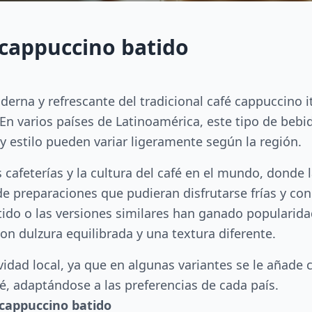
 cappuccino batido
derna y refrescante del tradicional café cappuccino 
n varios países de Latinoamérica, este tipo de bebi
y estilo pueden variar ligeramente según la región.
s cafeterías y la cultura del café en el mundo, donde 
 de preparaciones que pudieran disfrutarse frías y c
tido o las versiones similares han ganado popularida
con dulzura equilibrada y una textura diferente.
ividad local, ya que en algunas variantes se le añade c
pé, adaptándose a las preferencias de cada país.
cappuccino batido