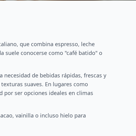
italiano, que combina espresso, leche
da suele conocerse como "café batido" o
la necesidad de bebidas rápidas, frescas y
on texturas suaves. En lugares como
d por ser opciones ideales en climas
acao, vainilla o incluso hielo para