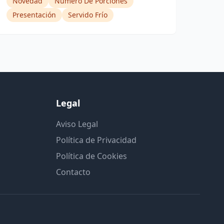
Novedad
Número De Porciones
Presentación
Servido Frío
Legal
Aviso Legal
Política de Privacidad
Política de Cookies
Contacto