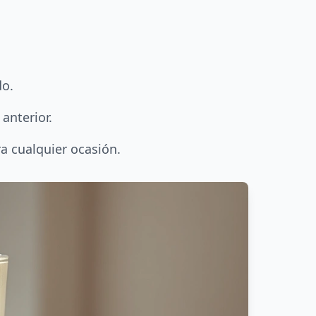
:
do.
anterior.
a cualquier ocasión.