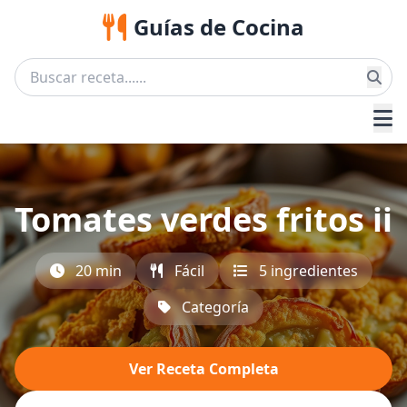
Guías de Cocina
Tomates verdes fritos ii
20 min
Fácil
5 ingredientes
Categoría
Ver Receta Completa