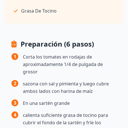
Grasa De Tocino
Preparación (6 pasos)
1
Corta los tomates en rodajas de
aproximadamente 1/4 de pulgada de
grosor
2
sazona con sal y pimienta y luego cubre
ambos lados con harina de maíz
3
En una sartén grande
4
calienta suficiente grasa de tocino para
cubrir el fondo de la sartén y fríe los