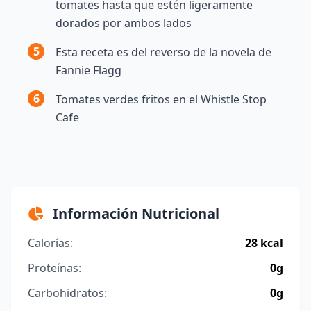
tomates hasta que estén ligeramente
dorados por ambos lados
5
Esta receta es del reverso de la novela de
Fannie Flagg
6
Tomates verdes fritos en el Whistle Stop
Cafe
Información Nutricional
Calorías:
28 kcal
Proteínas:
0g
Carbohidratos:
0g