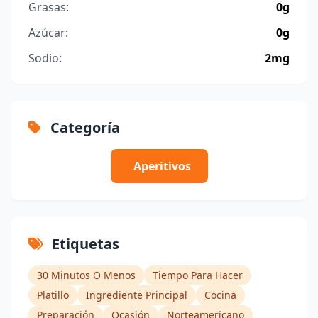
Grasas:
0g
Azúcar:
0g
Sodio:
2mg
Categoría
Aperitivos
Etiquetas
30 Minutos O Menos
Tiempo Para Hacer
Platillo
Ingrediente Principal
Cocina
Preparación
Ocasión
Norteamericano