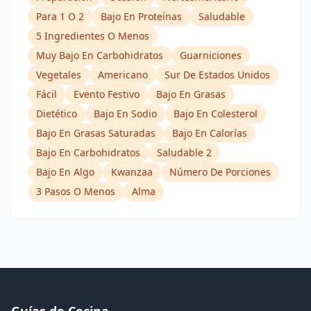
Para 1 O 2
Bajo En Proteínas
Saludable
5 Ingredientes O Menos
Muy Bajo En Carbohidratos
Guarniciones
Vegetales
Americano
Sur De Estados Unidos
Fácil
Evento Festivo
Bajo En Grasas
Dietético
Bajo En Sodio
Bajo En Colesterol
Bajo En Grasas Saturadas
Bajo En Calorías
Bajo En Carbohidratos
Saludable 2
Bajo En Algo
Kwanzaa
Número De Porciones
3 Pasos O Menos
Alma
Guías de Cocina