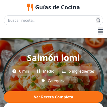
Guías de Cocina
Salmón lomi
0 min
Medio
5 ingredientes
Categoría
Ver Receta Completa