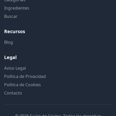
Ingredientes
Buscar
Recursos
Blog
Legal
Aviso Legal
Política de Privacidad
Política de Cookies
Contacto
© 2026 Guías de Cocina. Todos los derechos