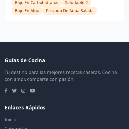
Bajo En Carbohidratos
Saludable 2
Bajo En Algo
Pescado De Agua Salada
Guías de Cocina
Tu destino para las mejores recetas caseras. Cocina
con amor, comparte con pasión.
Enlaces Rápidos
Inicio
Categorías