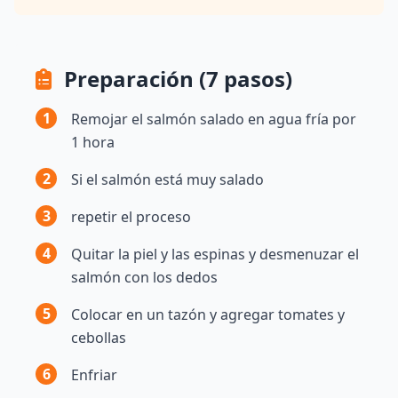
Preparación (7 pasos)
1
Remojar el salmón salado en agua fría por
1 hora
2
Si el salmón está muy salado
3
repetir el proceso
4
Quitar la piel y las espinas y desmenuzar el
salmón con los dedos
5
Colocar en un tazón y agregar tomates y
cebollas
6
Enfriar