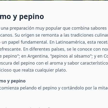
amo y pepino
es una preparación muy popular que combina sabores 
anos. Su origen se remonta a las tradiciones culinar
 un papel fundamental. En Latinoamérica, esta recet
efrescante. En diferentes países, se le conoce con n
 pepino"; en Argentina, "pepinos al sésamo"; y en Co
rescura del pepino con el aroma y sabor característico
ioso que realza cualquier plato.
amo y pepino
 comienza pelando el pepino y cortándolo por la mita