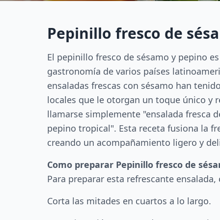
Pepinillo fresco de sés
El pepinillo fresco de sésamo y pepino 
gastronomía de varios países latinoameric
ensaladas frescas con sésamo han tenido
locales que le otorgan un toque único y r
llamarse simplemente "ensalada fresca de
pepino tropical". Esta receta fusiona la f
creando un acompañamiento ligero y delic
Como preparar Pepinillo fresco de sés
Para preparar esta refrescante ensalada,
Corta las mitades en cuartos a lo largo.