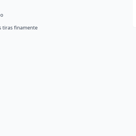
go
s tiras finamente