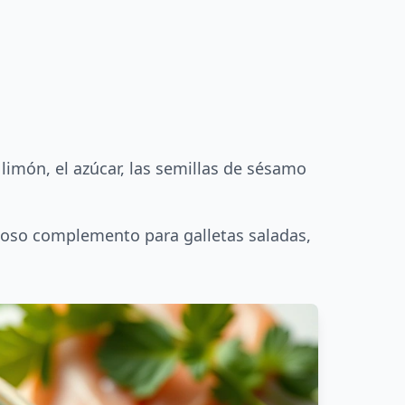
e limón, el azúcar, las semillas de sésamo
ioso complemento para galletas saladas,