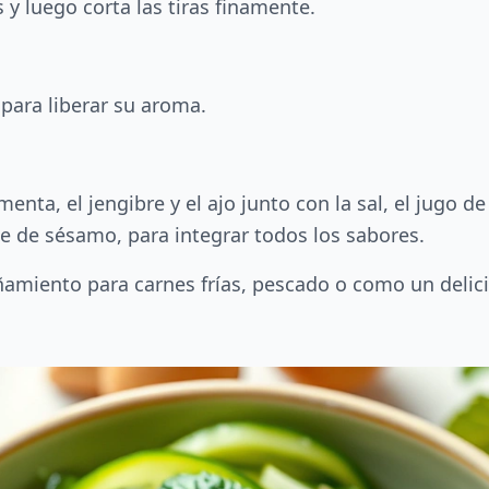
 y luego corta las tiras finamente.
para liberar su aroma.
menta, el jengibre y el ajo junto con la sal, el jugo d
ite de sésamo, para integrar todos los sabores.
amiento para carnes frías, pescado o como un delic