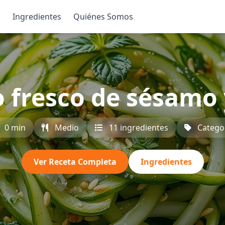
s
Ingredientes
Quiénes Somos
o fresco de sésamo
0 min
Medio
11 ingredientes
Catego
Ver Receta Completa
Ingredientes