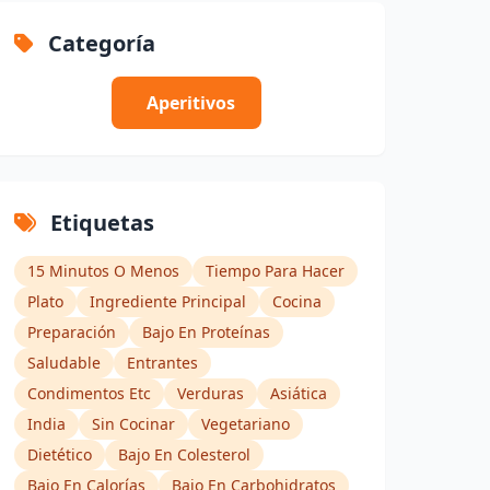
Categoría
Aperitivos
Etiquetas
15 Minutos O Menos
Tiempo Para Hacer
Plato
Ingrediente Principal
Cocina
Preparación
Bajo En Proteínas
Saludable
Entrantes
Condimentos Etc
Verduras
Asiática
India
Sin Cocinar
Vegetariano
Dietético
Bajo En Colesterol
Bajo En Calorías
Bajo En Carbohidratos