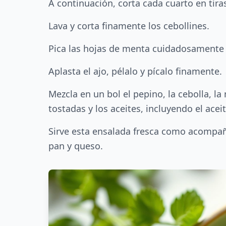
A continuación, corta cada cuarto en tiras
Lava y corta finamente los cebollines.
Pica las hojas de menta cuidadosamente 
Aplasta el ajo, pélalo y pícalo finamente.
Mezcla en un bol el pepino, la cebolla, la 
tostadas y los aceites, incluyendo el ace
Sirve esta ensalada fresca como acompañ
pan y queso.