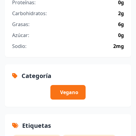
Proteínas:
0g
Carbohidratos:
2g
Grasas:
6g
Azúcar:
0g
Sodio:
2mg
Categoría
Vegano
Etiquetas