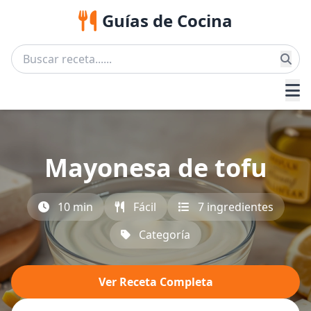
Guías de Cocina
Mayonesa de tofu
10 min
Fácil
7 ingredientes
Categoría
Ver Receta Completa