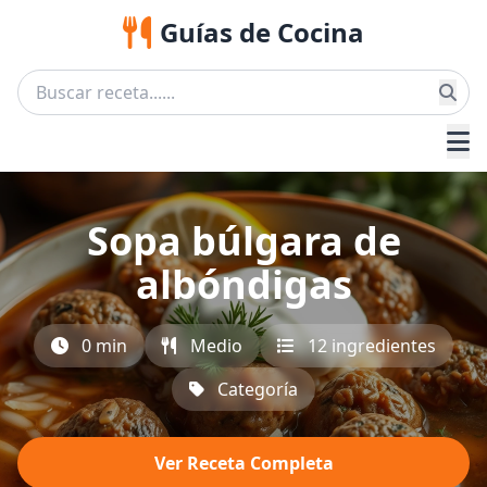
Guías de Cocina
Sopa búlgara de
albóndigas
0 min
Medio
12 ingredientes
Categoría
Ver Receta Completa