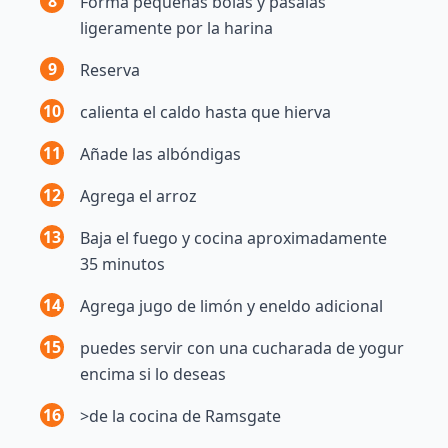
8
Forma pequeñas bolas y pásalas
ligeramente por la harina
9
Reserva
10
calienta el caldo hasta que hierva
11
Añade las albóndigas
12
Agrega el arroz
13
Baja el fuego y cocina aproximadamente
35 minutos
14
Agrega jugo de limón y eneldo adicional
15
puedes servir con una cucharada de yogur
encima si lo deseas
16
>de la cocina de Ramsgate