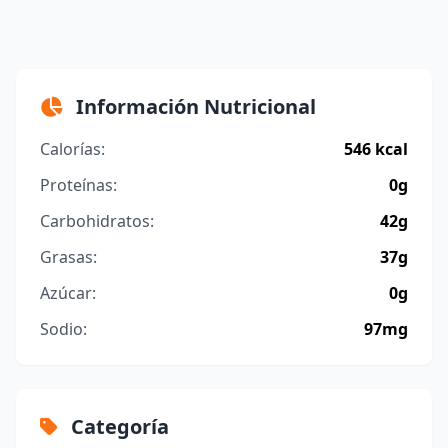
Información Nutricional
Calorías:
546 kcal
Proteínas:
0g
Carbohidratos:
42g
Grasas:
37g
Azúcar:
0g
Sodio:
97mg
Categoría