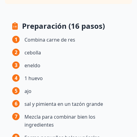
Preparación (16 pasos)
1
Combina carne de res
2
cebolla
3
eneldo
4
1 huevo
5
ajo
6
sal y pimienta en un tazón grande
7
Mezcla para combinar bien los
ingredientes