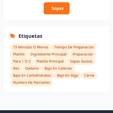
Sopas
Etiquetas
15 Minutos O Menos
Tiempo De Preparacion
Platillo
Ingrediente Principal
Preparacion
Para 1 O 2
Platillo Principal
Sopas Guisos
Res
Dietario
Bajo En Calorias
Bajo En Carbohidratos
Bajo En Algo
Carne
Numero De Porciones