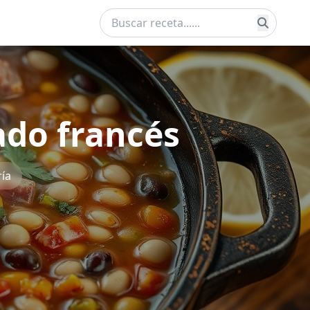
ado francés
ía