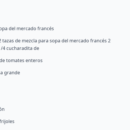
sopa del mercado francés
2 tazas de mezcla para sopa del mercado francés 2
1/4 cucharadita de
a de tomates enteros
lla grande
món
frijoles