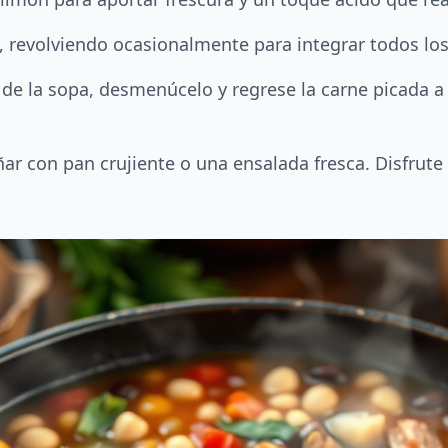
 revolviendo ocasionalmente para integrar todos los
n de la sopa, desmenúcelo y regrese la carne picada a
ar con pan crujiente o una ensalada fresca. Disfrute d