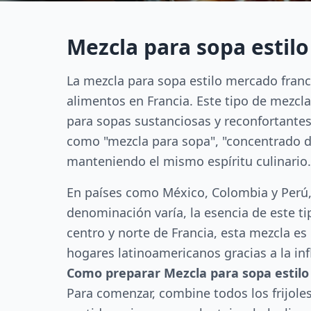
Mezcla para sopa estil
La mezcla para sopa estilo mercado franc
alimentos en Francia. Este tipo de mezcl
para sopas sustanciosas y reconfortante
como "mezcla para sopa", "concentrado de
manteniendo el mismo espíritu culinario.
En países como México, Colombia y Perú, 
denominación varía, la esencia de este tip
centro y norte de Francia, esta mezcla e
hogares latinoamericanos gracias a la inf
Como preparar Mezcla para sopa estil
Para comenzar, combine todos los frijoles