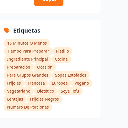
Etiquetas
15 Minutos O Menos
Tiempo Para Preparar
Platillo
Ingrediente Principal
Cocina
Preparación
Ocasión
Para Grupos Grandes
Sopas Estofados
Frijoles
Francesa
Europea
Vegano
Vegetariano
Dietético
Soya Tofu
Lentejas
Frijoles Negros
Numero De Porciones