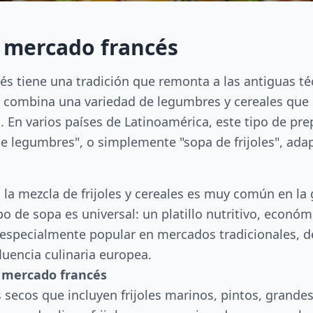
o mercado francés
és tiene una tradición que remonta a las antiguas t
a combina una variedad de legumbres y cereales que 
s. En varios países de Latinoamérica, este tipo de 
 legumbres", o simplemente "sopa de frijoles", ada
la mezcla de frijoles y cereales es muy común en la
o de sopa es universal: un platillo nutritivo, económ
s especialmente popular en mercados tradicionales, 
luencia culinaria europea.
o mercado francés
 secos que incluyen frijoles marinos, pintos, grandes