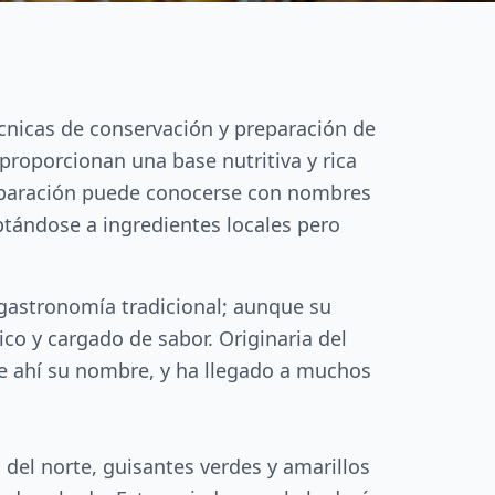
écnicas de conservación y preparación de
proporcionan una base nutritiva y rica
preparación puede conocerse con nombres
ptándose a ingredientes locales pero
 gastronomía tradicional; aunque su
ico y cargado de sabor. Originaria del
de ahí su nombre, y ha llegado a muchos
 del norte, guisantes verdes y amarillos