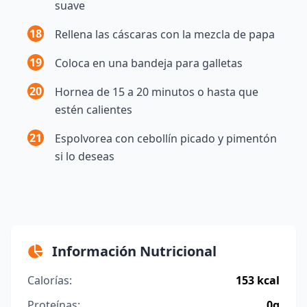
suave
18
Rellena las cáscaras con la mezcla de papa
19
Coloca en una bandeja para galletas
20
Hornea de 15 a 20 minutos o hasta que
estén calientes
21
Espolvorea con cebollín picado y pimentón
si lo deseas
Información Nutricional
Calorías:
153 kcal
Proteínas:
0g