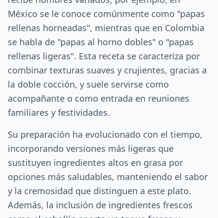
México se le conoce comúnmente como "papas
rellenas horneadas", mientras que en Colombia
se habla de "papas al horno dobles" o "papas
rellenas ligeras". Esta receta se caracteriza por
combinar texturas suaves y crujientes, gracias a
la doble cocción, y suele servirse como
acompañante o como entrada en reuniones
familiares y festividades.
Su preparación ha evolucionado con el tiempo,
incorporando versiones más ligeras que
sustituyen ingredientes altos en grasa por
opciones más saludables, manteniendo el sabor
y la cremosidad que distinguen a este plato.
Además, la inclusión de ingredientes frescos