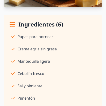
Ingredientes (6)
Papas para hornear
Crema agria sin grasa
Mantequilla ligera
Cebollín fresco
Sal y pimienta
Pimentón