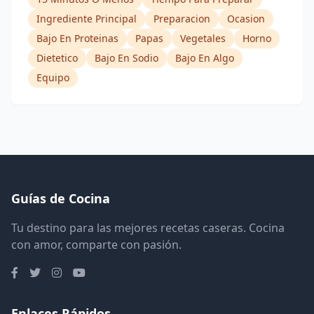
Ingrediente Principal
Preparacion
Ocasion
Bajo En Proteinas
Papas
Vegetales
Horno
Dietetico
Bajo En Sodio
Bajo En Algo
Equipo
Guías de Cocina
Tu destino para las mejores recetas caseras. Cocina
con amor, comparte con pasión.
Enlaces Rápidos