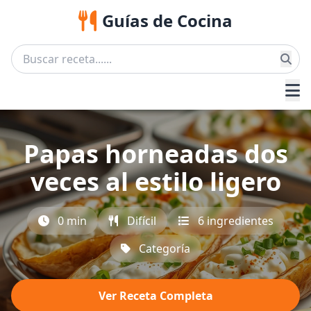
Guías de Cocina
Papas horneadas dos
veces al estilo ligero
0 min
Difícil
6 ingredientes
Categoría
Ver Receta Completa