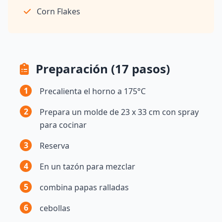
Corn Flakes
Preparación (17 pasos)
1
Precalienta el horno a 175°C
2
Prepara un molde de 23 x 33 cm con spray
para cocinar
3
Reserva
4
En un tazón para mezclar
5
combina papas ralladas
6
cebollas