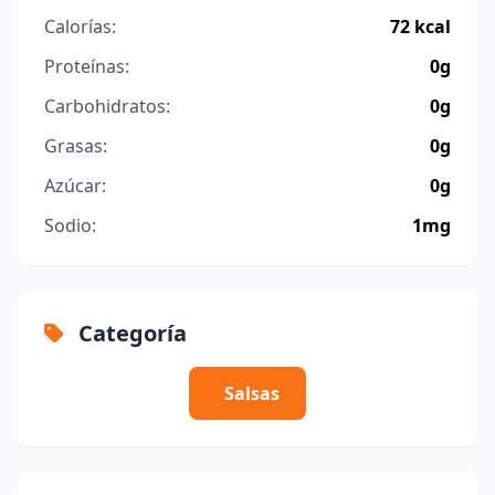
Calorías:
72 kcal
Proteínas:
0g
Carbohidratos:
0g
Grasas:
0g
Azúcar:
0g
Sodio:
1mg
Categoría
Salsas