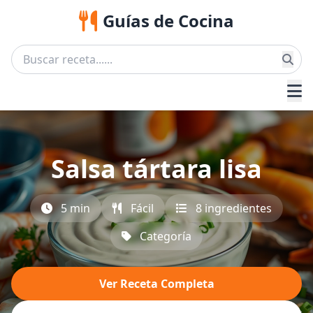
Guías de Cocina
Salsa tártara lisa
5 min
Fácil
8 ingredientes
Categoría
Ver Receta Completa