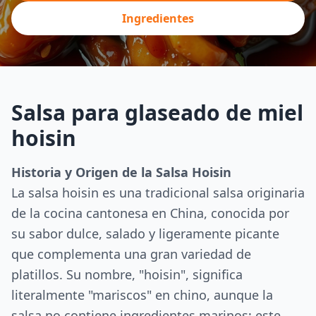
Ingredientes
Salsa para glaseado de miel
hoisin
Historia y Origen de la Salsa Hoisin
La salsa hoisin es una tradicional salsa originaria
de la cocina cantonesa en China, conocida por
su sabor dulce, salado y ligeramente picante
que complementa una gran variedad de
platillos. Su nombre, "hoisin", significa
literalmente "mariscos" en chino, aunque la
salsa no contiene ingredientes marinos; este