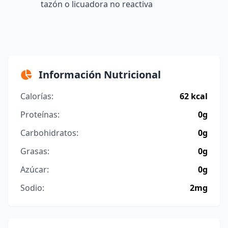
tazón o licuadora no reactiva
Información Nutricional
Calorías:
62 kcal
Proteínas:
0g
Carbohidratos:
0g
Grasas:
0g
Azúcar:
0g
Sodio:
2mg