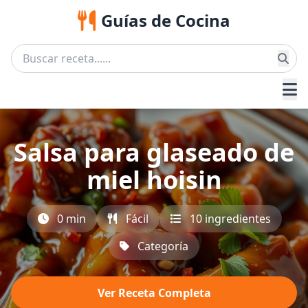
Guías de Cocina
Salsa para glaseado de
miel hoisin
0 min
Fácil
10 ingredientes
Categoría
Ver Receta Completa